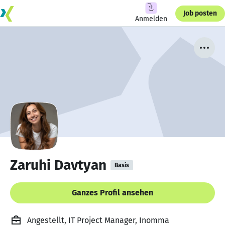
Job posten
Anmelden
Zaruhi Davtyan
Basis
Ganzes Profil ansehen
Angestellt, IT Project Manager, Inomma