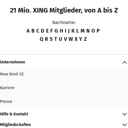
21 Mio. XING Mitglieder, von A bis Z
Nachname:
A
B
C
D
E
F
G
H
I
J
K
L
M
N
O
P
Q
R
S
T
U
V
W
X
Y
Z
Unternehmen
New Work SE
Karriere
Presse
Hilfe & Kontakt
Mitgliedschaften