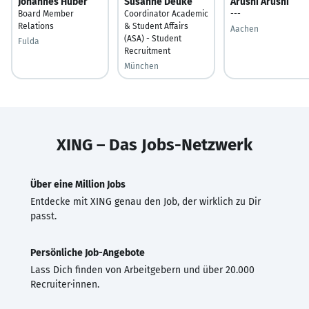
Johannes Huber
Susanne Deuke
Arushi Arushi
Board Member
Coordinator Academic
---
Relations
& Student Affairs
Aachen
(ASA) - Student
Fulda
Recruitment
München
XING – Das Jobs-Netzwerk
Über eine Million Jobs
Entdecke mit XING genau den Job, der wirklich zu Dir
passt.
Persönliche Job-Angebote
Lass Dich finden von Arbeitgebern und über 20.000
Recruiter·innen.