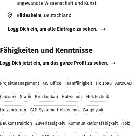
angewandte Wissenschaft und Kunst
Hildesheim
, Deutschland
Logg Dich ein, um alle Einträge zu sehen.
Fähigkeiten und Kenntnisse
Logg Dich jetzt ein, um das ganze Profil zu sehen.
Projektmanagement
MS Office
Teamfähigkeit
Holzbau
AutoCAD
Cadwork
Statik
Brückenbau
Holzschutz
Holztechnik
Holzsortieren
CAD-Systeme Holztechnik
Bauphysik
Baukonstruktion
Zuverlässigkeit
Kommunikationsfähigkeit
Holz