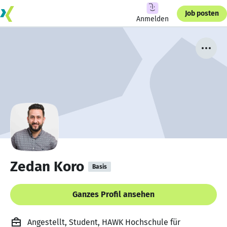
Job posten
Anmelden
Zedan Koro
Basis
Ganzes Profil ansehen
Angestellt, Student, HAWK Hochschule für