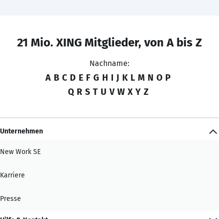
21 Mio. XING Mitglieder, von A bis Z
Nachname:
A
B
C
D
E
F
G
H
I
J
K
L
M
N
O
P
Q
R
S
T
U
V
W
X
Y
Z
Unternehmen
New Work SE
Karriere
Presse