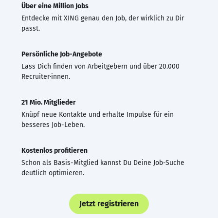
Über eine Million Jobs
Entdecke mit XING genau den Job, der wirklich zu Dir
passt.
Persönliche Job-Angebote
Lass Dich finden von Arbeitgebern und über 20.000
Recruiter·innen.
21 Mio. Mitglieder
Knüpf neue Kontakte und erhalte Impulse für ein
besseres Job-Leben.
Kostenlos profitieren
Schon als Basis-Mitglied kannst Du Deine Job-Suche
deutlich optimieren.
Jetzt registrieren