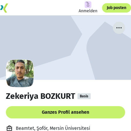
Job posten
Anmelden
Zekeriya BOZKURT
Basis
Ganzes Profil ansehen
Beamtet, Şoför, Mersin Üniversitesi