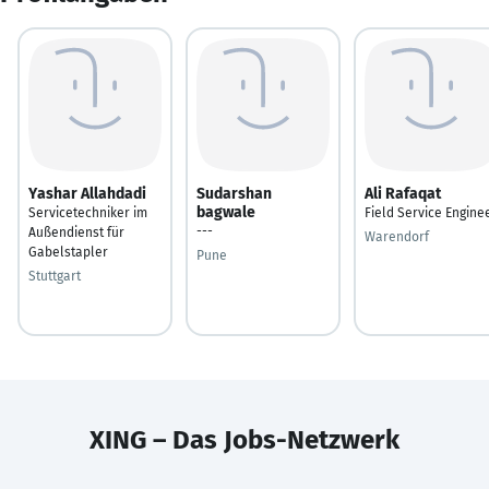
Yashar Allahdadi
Sudarshan
Ali Rafaqat
bagwale
Servicetechniker im
Field Service Engine
---
Außendienst für
Warendorf
Gabelstapler
Pune
Stuttgart
XING – Das Jobs-Netzwerk