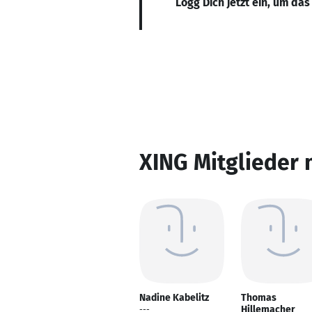
Logg Dich jetzt ein, um das
XING Mitglieder 
Nadine Kabelitz
Thomas
Hillemacher
---