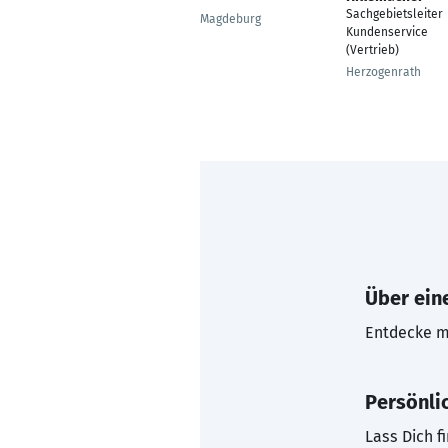
Sachgebietsleiter
Magdeburg
Kundenservice
(Vertrieb)
Herzogenrath
Über eine
Entdecke mi
Persönli
Lass Dich f