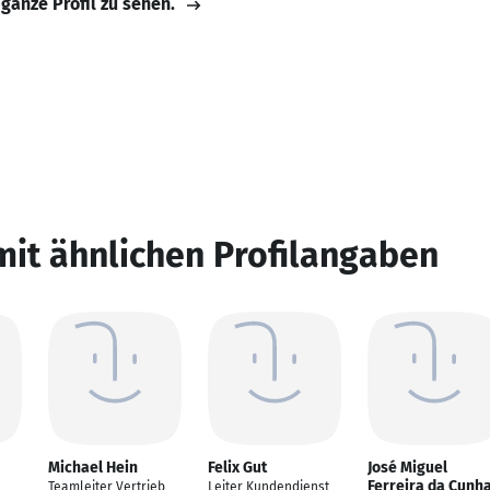
 ganze Profil zu sehen.
mit ähnlichen Profilangaben
Michael Hein
Felix Gut
José Miguel
Ferreira da Cunh
Teamleiter Vertrieb
Leiter Kundendienst