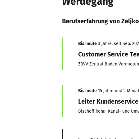
Werdegang
Berufserfahrung von Zeljko
Bis heute
3 Jahre, seit Sep. 20
Customer Service Te
ZBVV Zentral Boden Vermietu
Bis heute
15 Jahre und 2 Monate
Leiter Kundenservice
Bischoff Rohr,- Kanal- und U