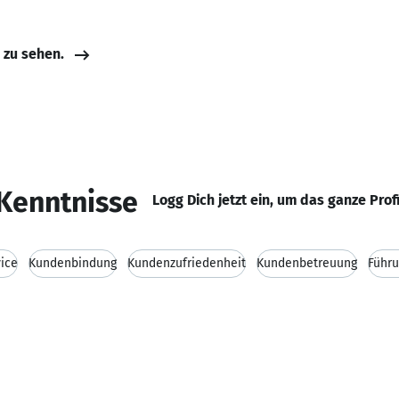
e zu sehen.
Kenntnisse
Logg Dich jetzt ein, um das ganze Prof
ice
Kundenbindung
Kundenzufriedenheit
Kundenbetreuung
Führu