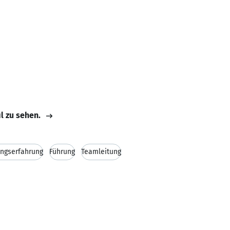
il zu sehen.
ngserfahrung
Führung
Teamleitung