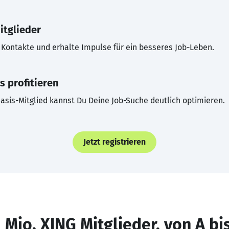
itglieder
Kontakte und erhalte Impulse für ein besseres Job-Leben.
s profitieren
asis-Mitglied kannst Du Deine Job-Suche deutlich optimieren.
Jetzt registrieren
 Mio. XING Mitglieder, von A bi