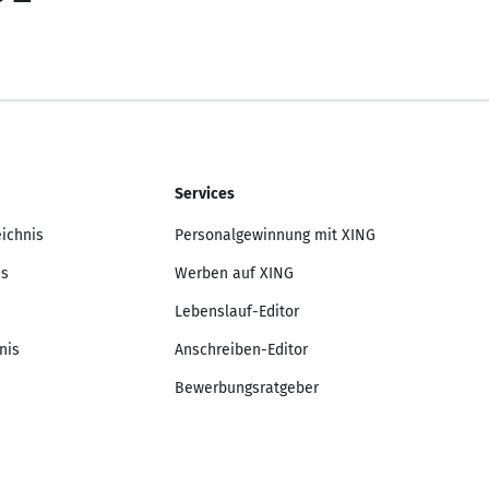
Services
eichnis
Personalgewinnung mit XING
is
Werben auf XING
Lebenslauf-Editor
nis
Anschreiben-Editor
Bewerbungsratgeber