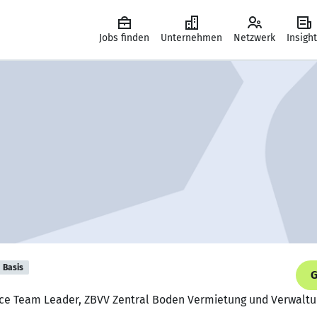
Jobs finden
Unternehmen
Netzwerk
Insigh
Basis
G
ice Team Leader, ZBVV Zentral Boden Vermietung und Verwal