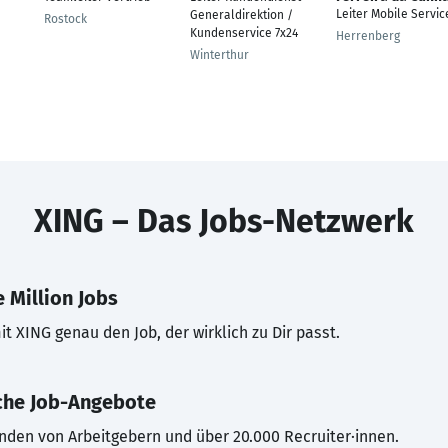
Leiter Mobile Servic
Generaldirektion /
Rostock
Kundenservice 7x24
Herrenberg
Winterthur
XING – Das Jobs-Netzwerk
 Million Jobs
t XING genau den Job, der wirklich zu Dir passt.
che Job-Angebote
inden von Arbeitgebern und über 20.000 Recruiter·innen.