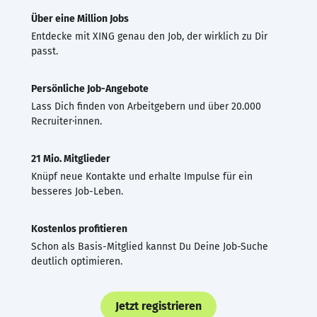
Über eine Million Jobs
Entdecke mit XING genau den Job, der wirklich zu Dir
passt.
Persönliche Job-Angebote
Lass Dich finden von Arbeitgebern und über 20.000
Recruiter·innen.
21 Mio. Mitglieder
Knüpf neue Kontakte und erhalte Impulse für ein
besseres Job-Leben.
Kostenlos profitieren
Schon als Basis-Mitglied kannst Du Deine Job-Suche
deutlich optimieren.
Jetzt registrieren