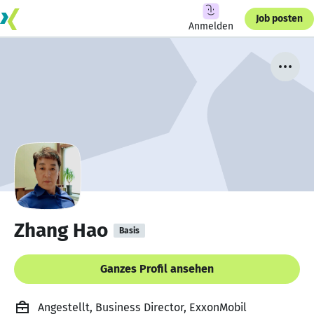
Job posten
Anmelden
Zhang Hao
Basis
Ganzes Profil ansehen
Angestellt, Business Director, ExxonMobil