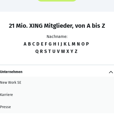
21 Mio. XING Mitglieder, von A bis Z
Nachname:
A
B
C
D
E
F
G
H
I
J
K
L
M
N
O
P
Q
R
S
T
U
V
W
X
Y
Z
Unternehmen
New Work SE
Karriere
Presse