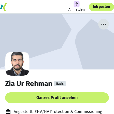
Job posten
Anmelden
Zia Ur Rehman
Basis
Ganzes Profil ansehen
Angestellt, EHV/HV Protection & Commissioning