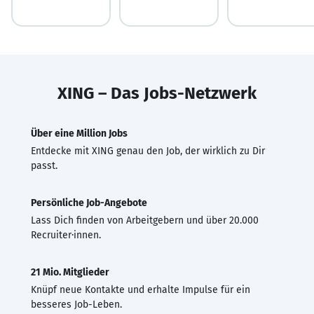
XING – Das Jobs-Netzwerk
Über eine Million Jobs
Entdecke mit XING genau den Job, der wirklich zu Dir
passt.
Persönliche Job-Angebote
Lass Dich finden von Arbeitgebern und über 20.000
Recruiter·innen.
21 Mio. Mitglieder
Knüpf neue Kontakte und erhalte Impulse für ein
besseres Job-Leben.