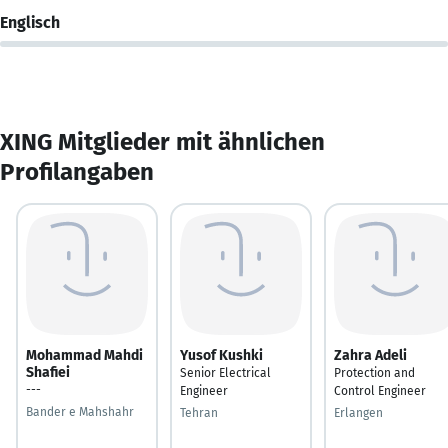
Englisch
XING Mitglieder mit ähnlichen
Profilangaben
Mohammad Mahdi
Yusof Kushki
Zahra Adeli
Shafiei
Senior Electrical
Protection and
---
Engineer
Control Engineer
Bander e Mahshahr
Tehran
Erlangen