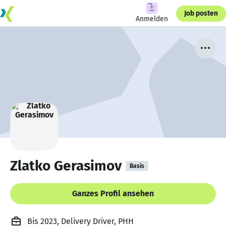
Job posten
Anmelden
Zlatko Gerasimov
Basis
Ganzes Profil ansehen
Bis 2023, Delivery Driver, PHH