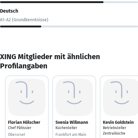
Deutsch
A1-A2 (Grundkenntnisse)
XING Mitglieder mit ähnlichen
Profilangaben
Florian Hölscher
Svenia Wißmann
Kevin Goldstein
Chef Pâtissier
Küchenleiter
Betriebsleiter
Zentralküche
Oberursel
Frankfurt am Main