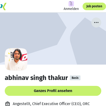
Job posten
Anmelden
abhinav singh thakur
Basis
Ganzes Profil ansehen
Angestellt, Chief Executive Officer (CEO), ORC