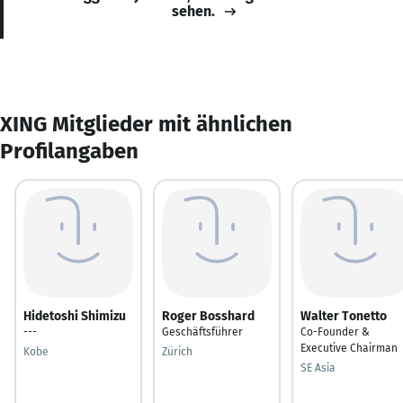
sehen.
XING Mitglieder mit ähnlichen
Profilangaben
Hidetoshi Shimizu
Roger Bosshard
Walter Tonetto
---
Geschäftsführer
Co-Founder &
Executive Chairman
Kobe
Zürich
SE Asia