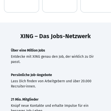
XING – Das Jobs-Netzwerk
Über eine Million Jobs
Entdecke mit XING genau den Job, der wirklich zu Dir
passt.
Persönliche Job-Angebote
Lass Dich finden von Arbeitgebern und über 20.000
Recruiter·innen.
21 Mio. Mitglieder
Knüpf neue Kontakte und erhalte Impulse für ein
besseres Job-Leben.