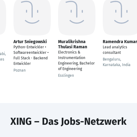
Artur Sniegowski
Muralikrishna
Ramendra Kuma
Thulasi Raman
Python-Entwickler •
Lead analytics
Electronics &
Softwareentwickler •
consultant
abi,
Instrumentation
Full Stack - Backend
tes
Bengaluru,
Engineering, Bachelor
Entwickler
Karnataka, India
of Engineering
Poznan
Esslingen
XING – Das Jobs-Netzwerk