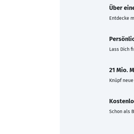
Über eine
Entdecke mi
Persönli
Lass Dich f
21 Mio. M
Knüpf neue 
Kostenlo
Schon als B