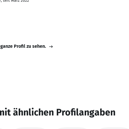
, seit März 2022
 ganze Profil zu sehen.
mit ähnlichen Profilangaben