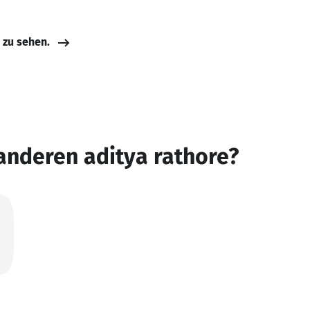
e zu sehen.
anderen aditya rathore?