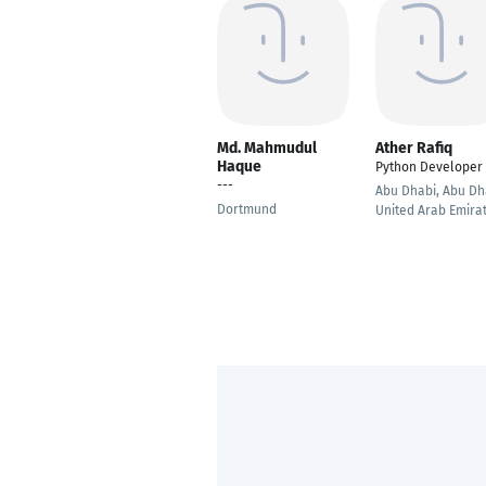
Md. Mahmudul
Ather Rafiq
Haque
Python Developer
---
Abu Dhabi, Abu Dh
Dortmund
United Arab Emira