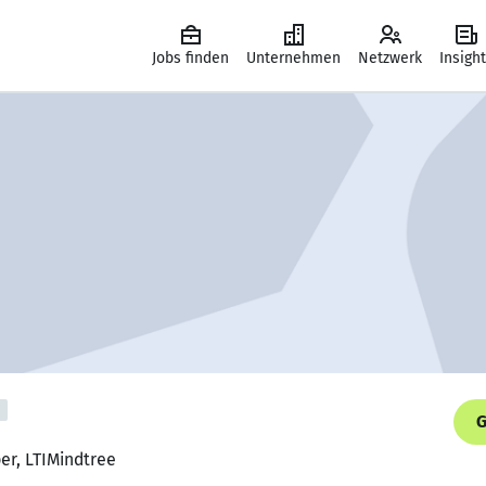
Jobs finden
Unternehmen
Netzwerk
Insigh
G
er, LTIMindtree