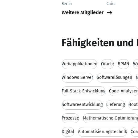
Berlin
Cairo
Weitere Mitglieder
Fähigkeiten und 
Webapplikationen
Oracle
BPMN
W
Windows Server
Softwarelösungen
Full-Stack-Entwicklung
Code-Analyse
Softwareentwicklung
Lieferung
Boot
Prozesse
Mathematische Optimierun
Digital
Automatisierungstechnik
Coa