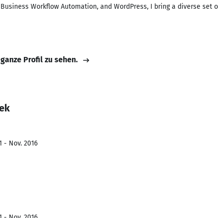
 Business Workflow Automation, and WordPress, I bring a diverse set of 
 ganze Profil zu sehen.
ek
1 - Nov. 2016
1 - Nov. 2016