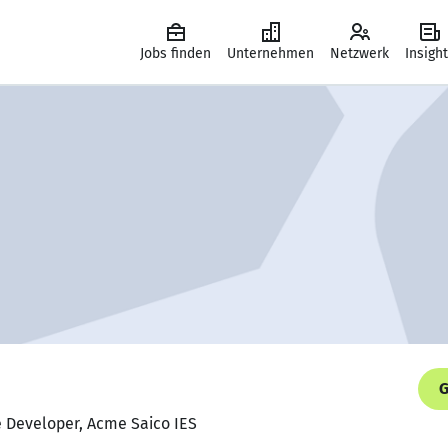
Jobs finden
Unternehmen
Netzwerk
Insigh
G
e Developer, Acme Saico IES