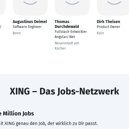
Augustinus Deimel
Thomas
Dirk Theisen
Durchdewald
/
Software Engineer
Product Owner
Fullstack-Entwickler
Bonn
Köln
Angular/.Net
Neuenstadt am
Kocher
XING – Das Jobs-Netzwerk
 Million Jobs
t XING genau den Job, der wirklich zu Dir passt.