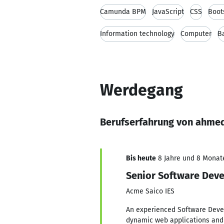
Camunda BPM
JavaScript
CSS
Boot
Information technology
Computer
B
Werdegang
Berufserfahrung von ahme
Bis heute
8 Jahre und 8 Monate,
Senior Software Dev
Acme Saico IES
An experienced Software Develop
dynamic web applications and 