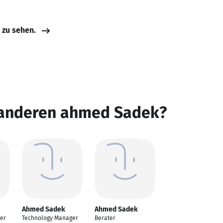
e zu sehen.
 anderen ahmed Sadek?
Ahmed Sadek
Ahmed Sadek
er
Technology Manager
Berater