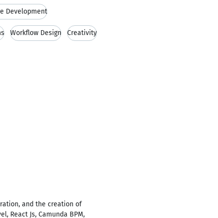
re Development
ns
Workflow Design
Creativity
ration, and the creation of
el, React Js, Camunda BPM,