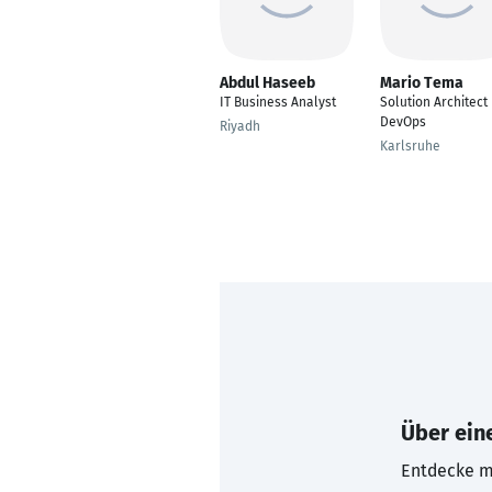
Abdul Haseeb
Mario Tema
IT Business Analyst
Solution Architect 
DevOps
Riyadh
Karlsruhe
Über eine
Entdecke mi