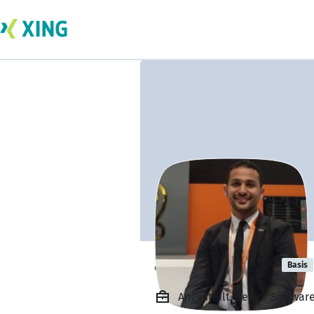
ahmed Sadek
Basis
Angestellt, Senior Softwar