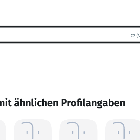
C2 (
mit ähnlichen Profilangaben