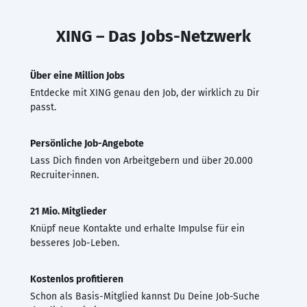
XING – Das Jobs-Netzwerk
Über eine Million Jobs
Entdecke mit XING genau den Job, der wirklich zu Dir
passt.
Persönliche Job-Angebote
Lass Dich finden von Arbeitgebern und über 20.000
Recruiter·innen.
21 Mio. Mitglieder
Knüpf neue Kontakte und erhalte Impulse für ein
besseres Job-Leben.
Kostenlos profitieren
Schon als Basis-Mitglied kannst Du Deine Job-Suche