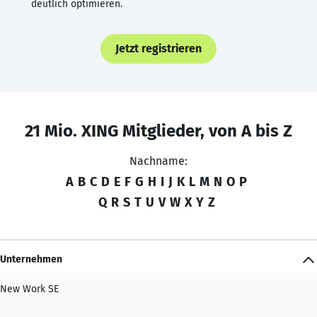
deutlich optimieren.
Jetzt registrieren
21 Mio. XING Mitglieder, von A bis Z
Nachname:
A
B
C
D
E
F
G
H
I
J
K
L
M
N
O
P
Q
R
S
T
U
V
W
X
Y
Z
Unternehmen
New Work SE