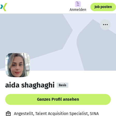
Job posten
Anmelden
aida shaghaghi
Basis
Ganzes Profil ansehen
Angestellt, Talent Acquisition Specialist, SINA