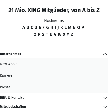
21 Mio. XING Mitglieder, von A bis Z
Nachname:
A
B
C
D
E
F
G
H
I
J
K
L
M
N
O
P
Q
R
S
T
U
V
W
X
Y
Z
Unternehmen
New Work SE
Karriere
Presse
Hilfe & Kontakt
Mitgliedschaften