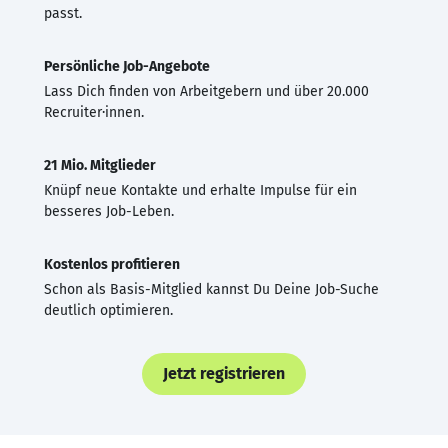
passt.
Persönliche Job-Angebote
Lass Dich finden von Arbeitgebern und über 20.000
Recruiter·innen.
21 Mio. Mitglieder
Knüpf neue Kontakte und erhalte Impulse für ein
besseres Job-Leben.
Kostenlos profitieren
Schon als Basis-Mitglied kannst Du Deine Job-Suche
deutlich optimieren.
Jetzt registrieren