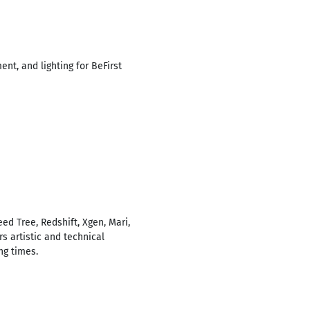
nt, and lighting for BeFirst
ed Tree, Redshift, Xgen, Mari,
s artistic and technical
ng times.