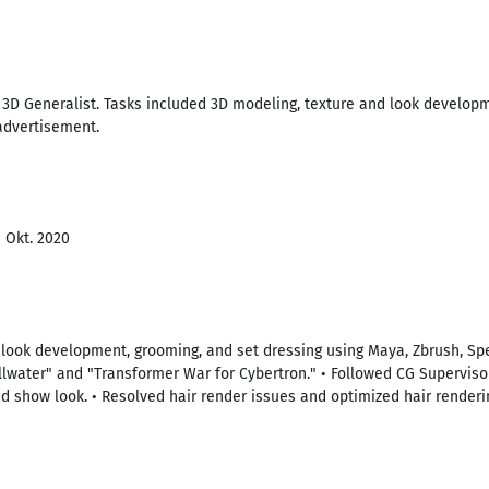
D Generalist. Tasks included 3D modeling, texture and look developme
dvertisement.
- Okt. 2020
 look development, grooming, and set dressing using Maya, Zbrush, Spe
llwater" and "Transformer War for Cybertron." • Followed CG Supervisor
ed show look. • Resolved hair render issues and optimized hair renderi