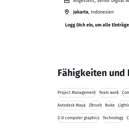
Angestellt, Senior Digital A
Jakarta
, Indonesien
Logg Dich ein, um alle Einträg
Fähigkeiten und 
Project Management
Team work
Com
Autodesk Maya
ZBrush
Nuke
Light
3-D computer graphics
Technology
C