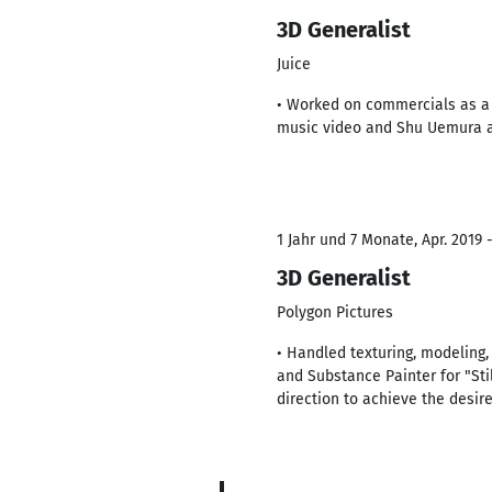
3D Generalist
Juice
• Worked on commercials as a 3
music video and Shu Uemura a
1 Jahr und 7 Monate, Apr. 2019 
3D Generalist
Polygon Pictures
• Handled texturing, modeling,
and Substance Painter for "Sti
direction to achieve the desir