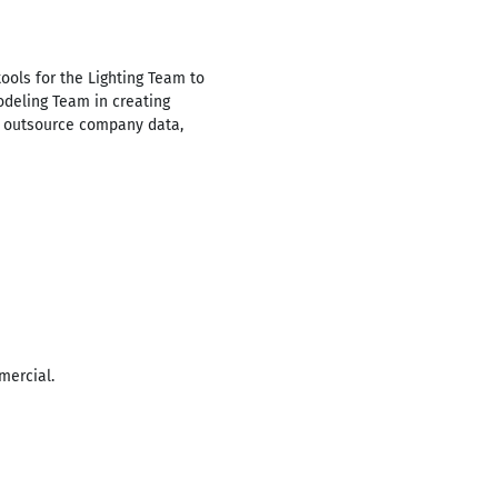
tools for the Lighting Team to
odeling Team in creating
d outsource company data,
mercial.