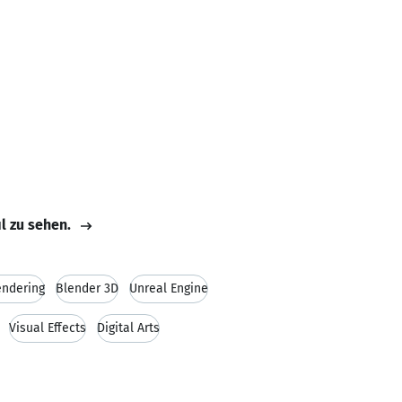
il zu sehen.
endering
Blender 3D
Unreal Engine
Visual Effects
Digital Arts