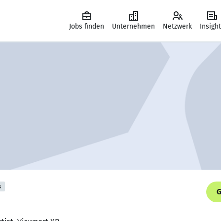
Jobs finden
Unternehmen
Netzwerk
Insigh
s
G