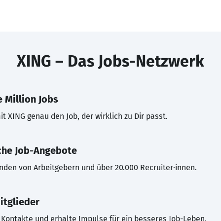
XING – Das Jobs-Netzwerk
 Million Jobs
t XING genau den Job, der wirklich zu Dir passt.
che Job-Angebote
inden von Arbeitgebern und über 20.000 Recruiter·innen.
itglieder
Kontakte und erhalte Impulse für ein besseres Job-Leben.