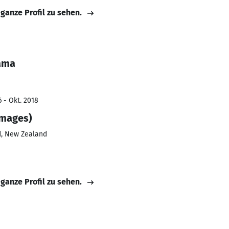
 ganze Profil zu sehen.
tama
 - Okt. 2018
images)
d, New Zealand
 ganze Profil zu sehen.