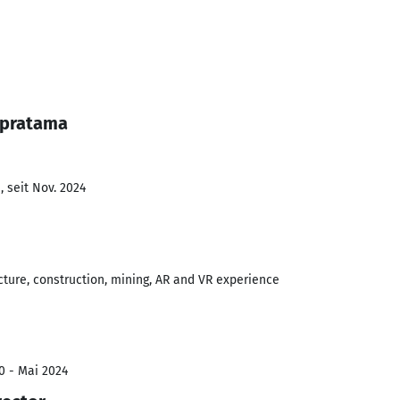
 pratama
 seit Nov. 2024
ecture, construction, mining, AR and VR experience
0 - Mai 2024