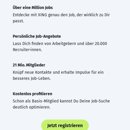
Über eine Million Jobs
Entdecke mit XING genau den Job, der wirklich zu Dir
passt.
Persönliche Job-Angebote
Lass Dich finden von Arbeitgebern und über 20.000
Recruiter·innen.
21 Mio. Mitglieder
Knüpf neue Kontakte und erhalte Impulse für ein
besseres Job-Leben.
Kostenlos profitieren
Schon als Basis-Mitglied kannst Du Deine Job-Suche
deutlich optimieren.
Jetzt registrieren