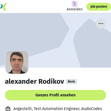
Job posten
Anmelden
alexander Rodikov
Basis
Ganzes Profil ansehen
Angestellt, Test Automation Engineer, AudioCodes