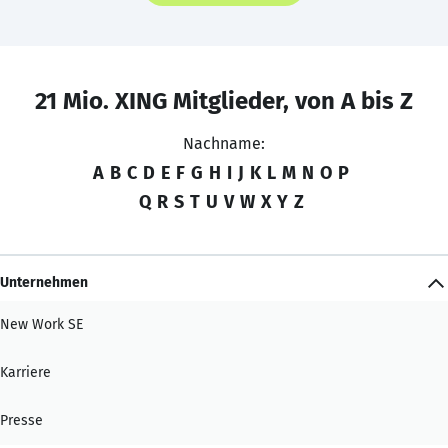
21 Mio. XING Mitglieder, von A bis Z
Nachname:
A
B
C
D
E
F
G
H
I
J
K
L
M
N
O
P
Q
R
S
T
U
V
W
X
Y
Z
Unternehmen
New Work SE
Karriere
Presse