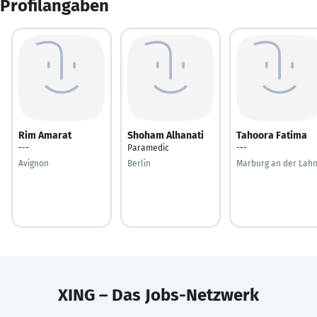
Profilangaben
Rim Amarat
Shoham Alhanati
Tahoora Fatima
---
Paramedic
---
Avignon
Berlin
Marburg an der Lah
XING – Das Jobs-Netzwerk