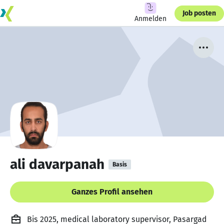
Job posten
Anmelden
ali davarpanah
Basis
Ganzes Profil ansehen
Bis 2025, medical laboratory supervisor, Pasargad