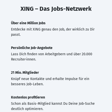
XING – Das Jobs-Netzwerk
Über eine Million Jobs
Entdecke mit XING genau den Job, der wirklich zu Dir
passt.
Persönliche Job-Angebote
Lass Dich finden von Arbeitgebern und über 20.000
Recruiter·innen.
21 Mio. Mitglieder
Knüpf neue Kontakte und erhalte Impulse für ein
besseres Job-Leben.
Kostenlos profitieren
Schon als Basis-Mitglied kannst Du Deine Job-Suche
deutlich optimieren.