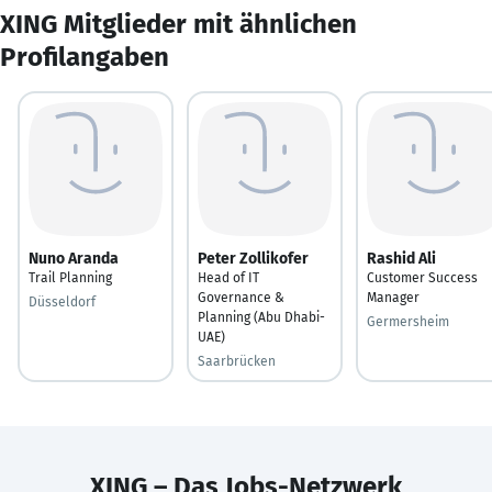
XING Mitglieder mit ähnlichen
Profilangaben
Nuno Aranda
Peter Zollikofer
Rashid Ali
Trail Planning
Head of IT
Customer Success
Governance &
Manager
Düsseldorf
Planning (Abu Dhabi-
Germersheim
UAE)
Saarbrücken
XING – Das Jobs-Netzwerk