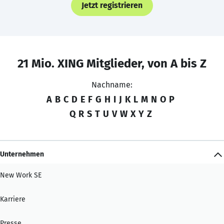
Jetzt registrieren
21 Mio. XING Mitglieder, von A bis Z
Nachname:
A
B
C
D
E
F
G
H
I
J
K
L
M
N
O
P
Q
R
S
T
U
V
W
X
Y
Z
Unternehmen
New Work SE
Karriere
Presse