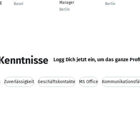
g
Manager
Basel
Berlin
Berlin
Kenntnisse
Logg Dich jetzt ein, um das ganze Prof
t
Zuverlässigkeit
Geschäftskontakte
MS Office
Kommunikationsfäh