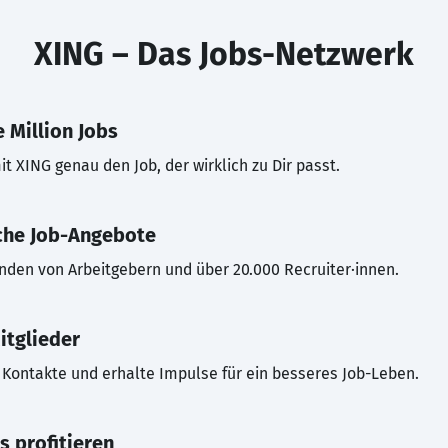
XING – Das Jobs-Netzwerk
 Million Jobs
t XING genau den Job, der wirklich zu Dir passt.
che Job-Angebote
inden von Arbeitgebern und über 20.000 Recruiter·innen.
itglieder
Kontakte und erhalte Impulse für ein besseres Job-Leben.
s profitieren