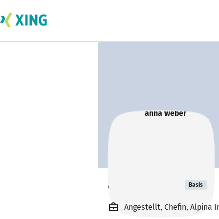
anna weber
Basis
Angestellt, Chefin, Alpin