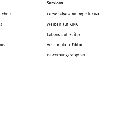
Services
eichnis
Personalgewinnung mit XING
is
Werben auf XING
Lebenslauf-Editor
nis
Anschreiben-Editor
Bewerbungsratgeber