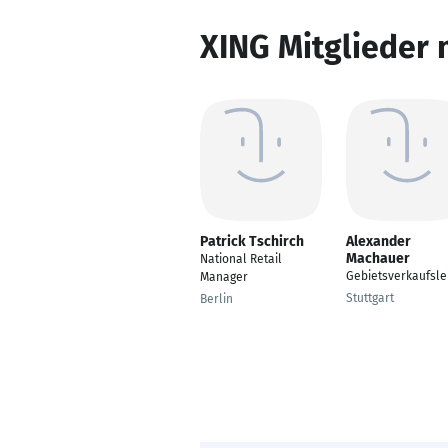
XING Mitglieder 
Patrick Tschirch
Alexander
Machauer
National Retail
Gebietsverkaufsle
Manager
Stuttgart
Berlin