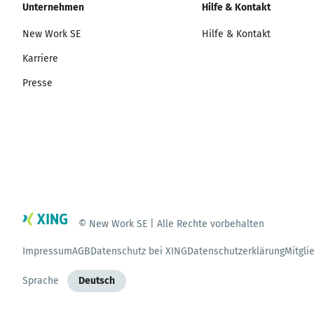
Unternehmen
Hilfe & Kontakt
New Work SE
Hilfe & Kontakt
Karriere
Presse
© New Work SE | Alle Rechte vorbehalten
Impressum
AGB
Datenschutz bei XING
Datenschutzerklärung
Mitgli
Sprache
Deutsch