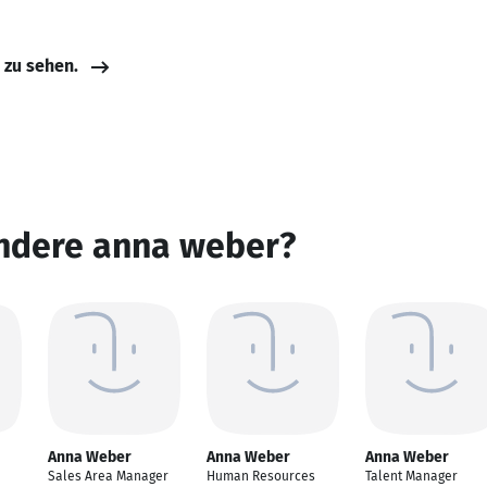
e zu sehen.
andere anna weber?
Anna Weber
Anna Weber
Anna Weber
Sales Area Manager
Human Resources
Talent Manager