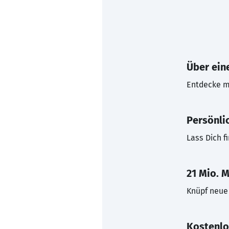
Über eine
Entdecke mi
Persönli
Lass Dich f
21 Mio. M
Knüpf neue 
Kostenlo