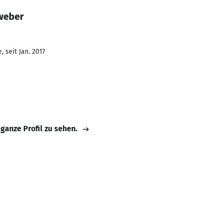
weber
 seit Jan. 2017
 ganze Profil zu sehen.