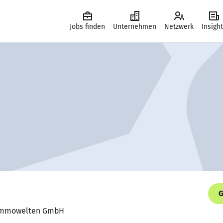
Jobs finden
Unternehmen
Netzwerk
Insigh
G
a Immowelten GmbH