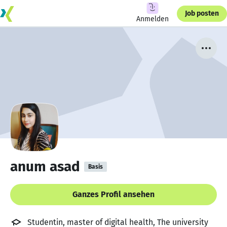
Job posten
Anmelden
anum asad
Basis
Ganzes Profil ansehen
Studentin, master of digital health, The university