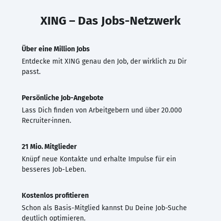
XING – Das Jobs-Netzwerk
Über eine Million Jobs
Entdecke mit XING genau den Job, der wirklich zu Dir
passt.
Persönliche Job-Angebote
Lass Dich finden von Arbeitgebern und über 20.000
Recruiter·innen.
21 Mio. Mitglieder
Knüpf neue Kontakte und erhalte Impulse für ein
besseres Job-Leben.
Kostenlos profitieren
Schon als Basis-Mitglied kannst Du Deine Job-Suche
deutlich optimieren.