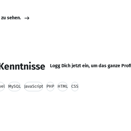
e zu sehen.
Kenntnisse
Logg Dich jetzt ein, um das ganze Prof
vel
MySQL
JavaScript
PHP
HTML
CSS