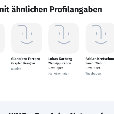
mit ähnlichen Profilangaben
Gianpiero Ferraro
Lukas Karberg
Fabian Kretschm
Graphic Designer
Web Application
Senior Web
Developer
Developer
Munich
Markgröningen
Wiesbaden