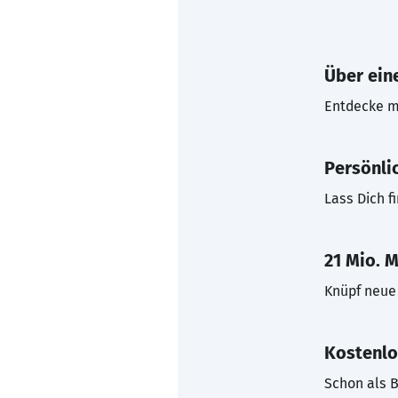
Über eine
Entdecke mi
Persönli
Lass Dich f
21 Mio. M
Knüpf neue 
Kostenlo
Schon als B