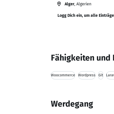
Alger
, Algerien
Logg Dich ein, um alle Einträg
Fähigkeiten und 
Woocommerce
Wordpress
Git
Lara
Werdegang