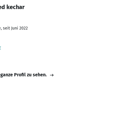
ed kechar
 seit Juni 2022
r
 ganze Profil zu sehen.