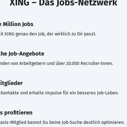
XING – Das Jobs-Netzwerk
 Million Jobs
t XING genau den Job, der wirklich zu Dir passt.
che Job-Angebote
inden von Arbeitgebern und über 20.000 Recruiter·innen.
itglieder
Kontakte und erhalte Impulse für ein besseres Job-Leben.
s profitieren
asis-Mitglied kannst Du Deine Job-Suche deutlich optimieren.