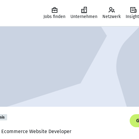
Jobs finden
Unternehmen
Netzwerk
Insigh
sis
G
r, Ecommerce Website Developer