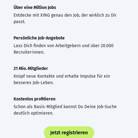
Über eine Million Jobs
Entdecke mit XING genau den Job, der wirklich zu Dir
passt.
Persönliche Job-Angebote
Lass Dich finden von Arbeitgebern und über 20.000
Recruiter·innen.
21 Mio. Mitglieder
Knüpf neue Kontakte und erhalte Impulse für ein
besseres Job-Leben.
Kostenlos profitieren
Schon als Basis-Mitglied kannst Du Deine Job-Suche
deutlich optimieren.
Jetzt registrieren