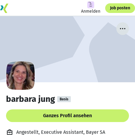
Job posten
Anmelden
barbara jung
Basis
Ganzes Profil ansehen
Angestellt, Executive Assistant, Bayer SA