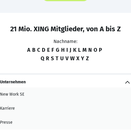
21 Mio. XING Mitglieder, von A bis Z
Nachname:
A
B
C
D
E
F
G
H
I
J
K
L
M
N
O
P
Q
R
S
T
U
V
W
X
Y
Z
Unternehmen
New Work SE
Karriere
Presse