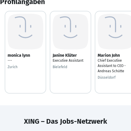
Profilangaben
monica lynn
Janine Klüter
Marion John
---
Executive Assistant
Chief Executive
Assistant to CEO -
Zurich
Bielefeld
Andreas Schütte
Düsseldorf
XING – Das Jobs-Netzwerk