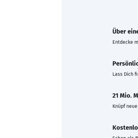
Über eine
Entdecke mi
Persönli
Lass Dich f
21 Mio. M
Knüpf neue 
Kostenlo