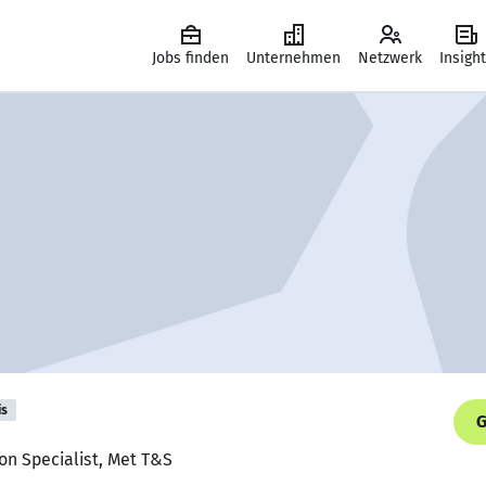
Jobs finden
Unternehmen
Netzwerk
Insigh
is
G
ion Specialist, Met T&S