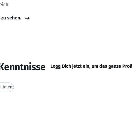
eich
e zu sehen.
Kenntnisse
Logg Dich jetzt ein, um das ganze Prof
uitment