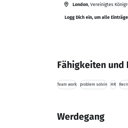
London
, Vereinigtes Königr
Logg Dich ein, um alle Einträg
Fähigkeiten und 
Team work
problem solvin
HR
Recr
Werdegang