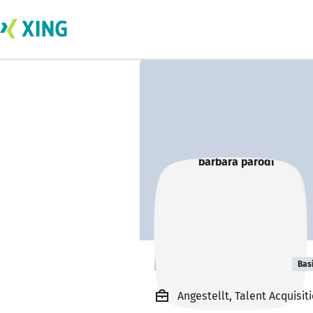
barbara parodi
Bas
Angestellt, Talent Acquisit