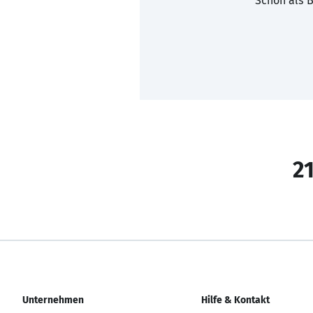
Schon als B
21
Unternehmen
Hilfe & Kontakt