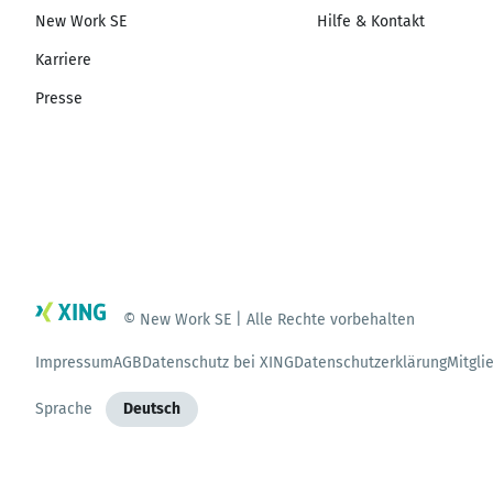
New Work SE
Hilfe & Kontakt
Karriere
Presse
© New Work SE | Alle Rechte vorbehalten
Impressum
AGB
Datenschutz bei XING
Datenschutzerklärung
Mitgli
Sprache
Deutsch