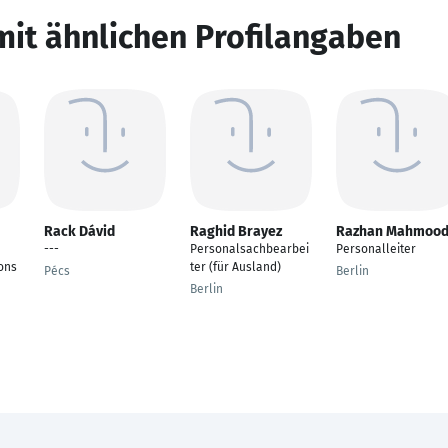
mit ähnlichen Profilangaben
Rack Dávid
Raghid Brayez
Razhan Mahmoo
---
Personalsachbearbei
Personalleiter
ons
ter (für Ausland)
Pécs
Berlin
Berlin