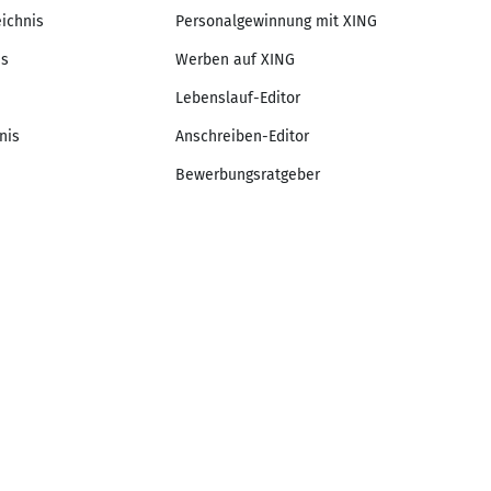
eichnis
Personalgewinnung mit XING
is
Werben auf XING
Lebenslauf-Editor
nis
Anschreiben-Editor
Bewerbungsratgeber