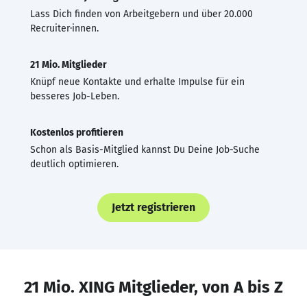
Lass Dich finden von Arbeitgebern und über 20.000
Recruiter·innen.
21 Mio. Mitglieder
Knüpf neue Kontakte und erhalte Impulse für ein
besseres Job-Leben.
Kostenlos profitieren
Schon als Basis-Mitglied kannst Du Deine Job-Suche
deutlich optimieren.
Jetzt registrieren
21 Mio. XING Mitglieder, von A bis Z