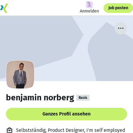
Job posten
Anmelden
benjamin norberg
Basis
Ganzes Profil ansehen
Selbstständig, Product Designer, I'm self employed