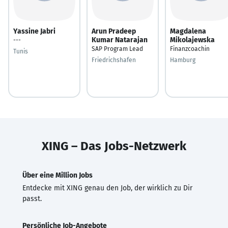
Yassine Jabri
Arun Pradeep
Magdalena
Kumar Natarajan
Mikolajewska
---
SAP Program Lead
Finanzcoachin
Tunis
Friedrichshafen
Hamburg
XING – Das Jobs-Netzwerk
Über eine Million Jobs
Entdecke mit XING genau den Job, der wirklich zu Dir
passt.
Persönliche Job-Angebote