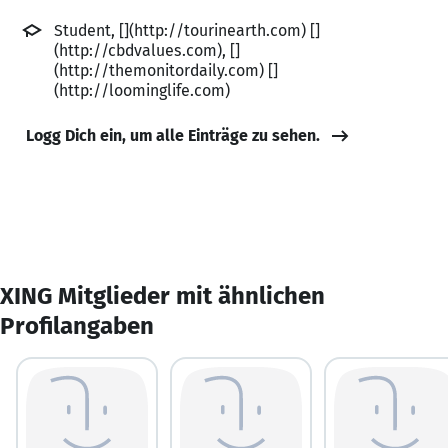
Student, [](http://tourinearth.com) []
(http://cbdvalues.com), []
(http://themonitordaily.com) []
(http://loominglife.com)
Logg Dich ein, um alle Einträge zu sehen.
XING Mitglieder mit ähnlichen
Profilangaben