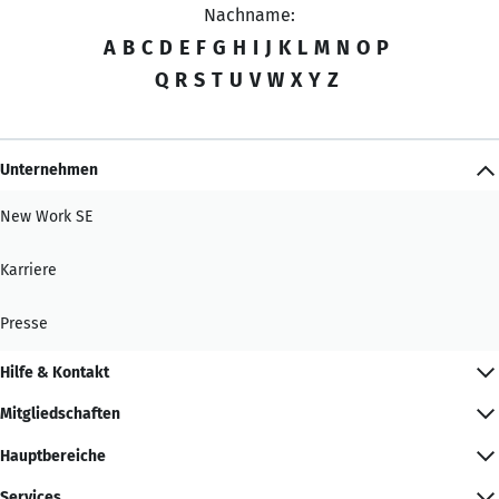
Nachname:
A
B
C
D
E
F
G
H
I
J
K
L
M
N
O
P
Q
R
S
T
U
V
W
X
Y
Z
Unternehmen
New Work SE
Karriere
Presse
Hilfe & Kontakt
Mitgliedschaften
Hauptbereiche
Services