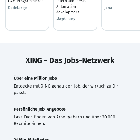
CAM-Programmierer
Intern and thesis
---
Automation
Dudelange
Jena
development
Magdeburg
XING – Das Jobs-Netzwerk
Über eine Million Jobs
Entdecke mit XING genau den Job, der wirklich zu Dir
passt.
Persönliche Job-Angebote
Lass Dich finden von Arbeitgebern und über 20.000
Recruiter·innen.