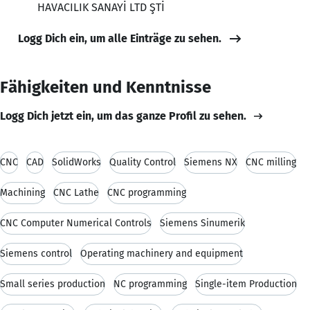
HAVACILIK SANAYİ LTD ŞTİ
Logg Dich ein, um alle Einträge zu sehen.
Fähigkeiten und Kenntnisse
Logg Dich jetzt ein, um das ganze Profil zu sehen.
CNC
CAD
SolidWorks
Quality Control
Siemens NX
CNC milling
Machining
CNC Lathe
CNC programming
CNC Computer Numerical Controls
Siemens Sinumerik
Siemens control
Operating machinery and equipment
Small series production
NC programming
Single-item Production