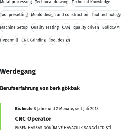
Metal processing
Technical drawing
Technical Knowledge
Tool presetting
Mould design and construction
Tool technology
Machine Setup
Quality Testing
CAM
quality driven
SolidCAM
Hypermill
CNC Grinding
Tool design
Werdegang
Berufserfahrung von berk gökbak
Bis heute
8 Jahre und 2 Monate, seit Juli 2018
CNC Operator
EKSEN HASSAS DÖKÜM VE HAVACILIK SANAYİ LTD ŞTİ