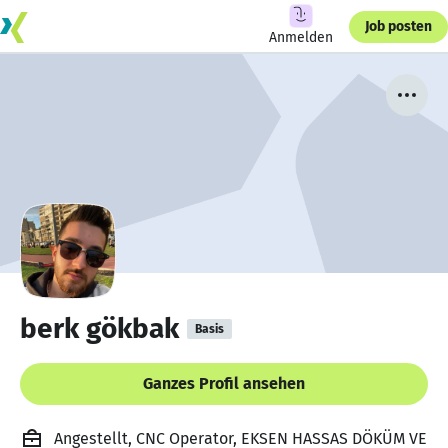
Job posten
Anmelden
berk gökbak
Basis
Ganzes Profil ansehen
Angestellt, CNC Operator, EKSEN HASSAS DÖKÜM VE