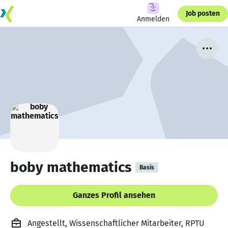
Job posten
Anmelden
boby mathematics
Basis
Ganzes Profil ansehen
Angestellt, Wissenschaftlicher Mitarbeiter, RPTU