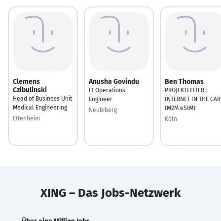
Clemens
Anusha Govindu
Ben Thomas
Czibulinski
IT Operations
PROJEKTLEITER |
Head of Business Unit
Engineer
INTERNET IN THE CAR
Medical Engineering
(M2M eSIM)
Neubiberg
Ettenheim
Köln
XING – Das Jobs-Netzwerk