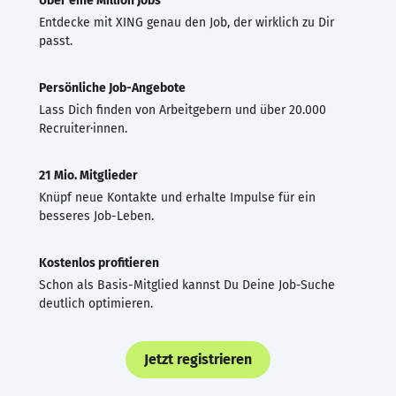
Über eine Million Jobs
Entdecke mit XING genau den Job, der wirklich zu Dir
passt.
Persönliche Job-Angebote
Lass Dich finden von Arbeitgebern und über 20.000
Recruiter·innen.
21 Mio. Mitglieder
Knüpf neue Kontakte und erhalte Impulse für ein
besseres Job-Leben.
Kostenlos profitieren
Schon als Basis-Mitglied kannst Du Deine Job-Suche
deutlich optimieren.
Jetzt registrieren