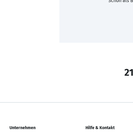
Schon als B
21
Unternehmen
Hilfe & Kontakt