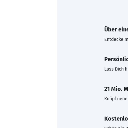
Über eine
Entdecke mi
Persönli
Lass Dich f
21 Mio. M
Knüpf neue 
Kostenlo