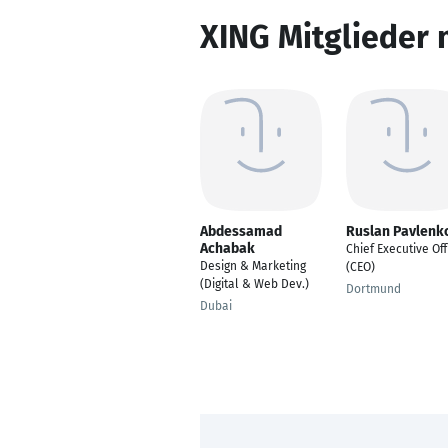
XING Mitglieder 
Abdessamad
Ruslan Pavlenk
Achabak
Chief Executive Off
Design & Marketing
(CEO)
(Digital & Web Dev.)
Dortmund
Dubai