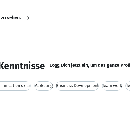
e zu sehen.
Kenntnisse
Logg Dich jetzt ein, um das ganze Prof
unication skills
Marketing
Business Development
Team work
Re