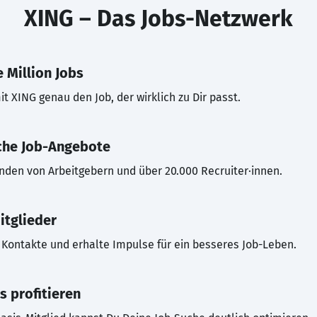
XING – Das Jobs-Netzwerk
 Million Jobs
t XING genau den Job, der wirklich zu Dir passt.
che Job-Angebote
inden von Arbeitgebern und über 20.000 Recruiter·innen.
itglieder
Kontakte und erhalte Impulse für ein besseres Job-Leben.
s profitieren