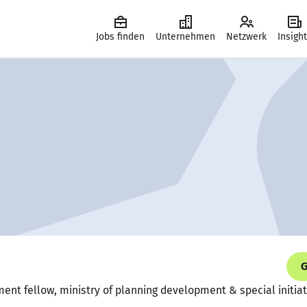
Jobs finden
Unternehmen
Netzwerk
Insigh
G
ent fellow, ministry of planning development & special initia