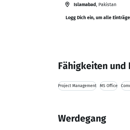
Islamabad
, Pakistan
Logg Dich ein, um alle Einträg
Fähigkeiten und 
Project Management
MS Office
Comm
Werdegang