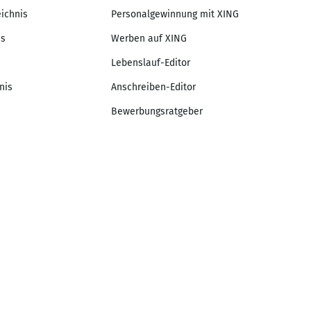
eichnis
Personalgewinnung mit XING
is
Werben auf XING
Lebenslauf-Editor
nis
Anschreiben-Editor
Bewerbungsratgeber