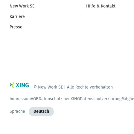
New Work SE
Hilfe & Kontakt
Karriere
Presse
© New Work SE | Alle Rechte vorbehalten
Impressum
AGB
Datenschutz bei XING
Datenschutzerklärung
Mitgli
Sprache
Deutsch