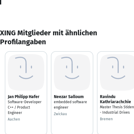
XING Mitglieder mit ähnlichen
Profilangaben
Jan Philipp Hafer
Neezar Salloum
Ravindu
Kathriarachchie
Software-Developer
embedded software
Master Thesis Stiden
C++ / Product
engineer
- Industrial Drives
Engineer
Zwickau
Bremen
Aachen