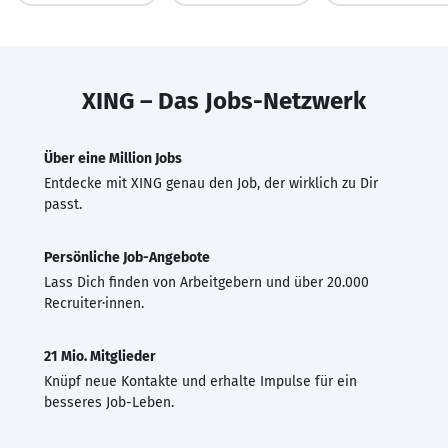
XING – Das Jobs-Netzwerk
Über eine Million Jobs
Entdecke mit XING genau den Job, der wirklich zu Dir
passt.
Persönliche Job-Angebote
Lass Dich finden von Arbeitgebern und über 20.000
Recruiter·innen.
21 Mio. Mitglieder
Knüpf neue Kontakte und erhalte Impulse für ein
besseres Job-Leben.