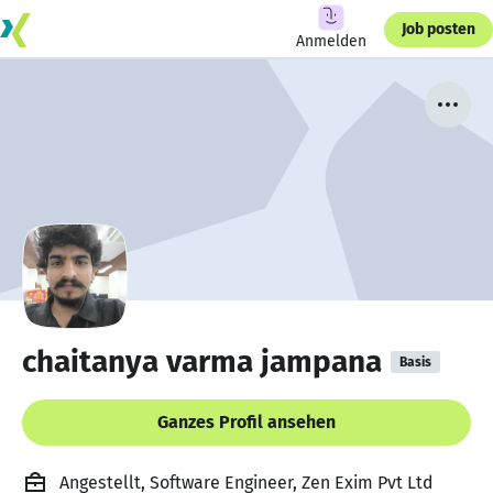
Job posten
Anmelden
chaitanya varma jampana
Basis
Ganzes Profil ansehen
Angestellt, Software Engineer, Zen Exim Pvt Ltd