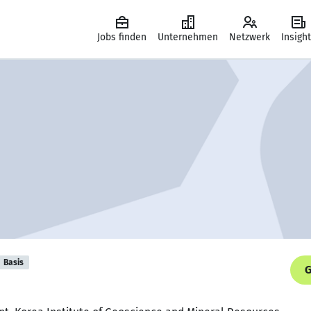
Jobs finden
Unternehmen
Netzwerk
Insigh
Basis
G