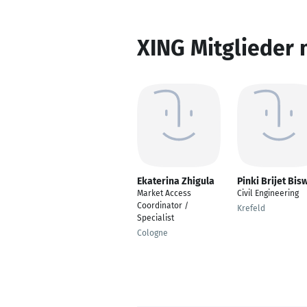
XING Mitglieder 
Ekaterina Zhigula
Pinki Brijet Bis
Market Access
Civil Engineering
Coordinator /
Krefeld
Specialist
Cologne