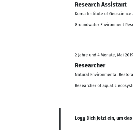
Research Assistant
Korea Institute of Geoscience
Groundwater Environment Rese
2 Jahre und 4 Monate, Mai 2019
Researcher
Natural Environmental Restorat
Researcher of aquatic ecosys
Logg Dich jetzt ein, um das