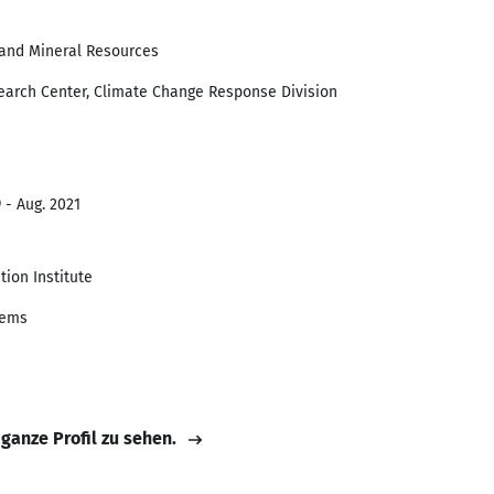
 and Mineral Resources
arch Center, Climate Change Response Division
 - Aug. 2021
ion Institute
tems
 ganze Profil zu sehen.