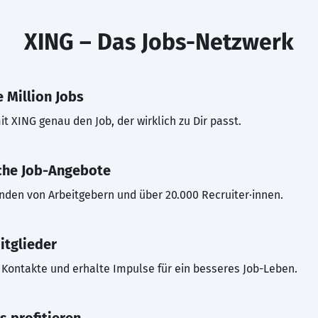
XING – Das Jobs-Netzwerk
 Million Jobs
t XING genau den Job, der wirklich zu Dir passt.
che Job-Angebote
inden von Arbeitgebern und über 20.000 Recruiter·innen.
itglieder
Kontakte und erhalte Impulse für ein besseres Job-Leben.