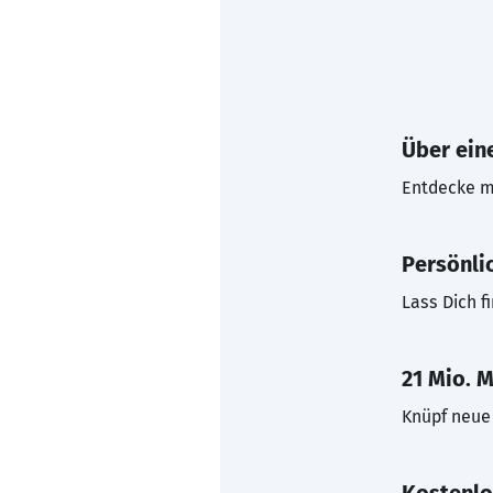
Über eine
Entdecke mi
Persönli
Lass Dich f
21 Mio. M
Knüpf neue 