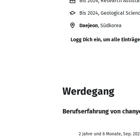
Bis 2024, Research Assista
Bis 2024, Geological Scien
Daejeon
, Südkorea
Logg Dich ein, um alle Einträg
Werdegang
Berufserfahrung von chany
2 Jahre und 6 Monate, Sep. 202