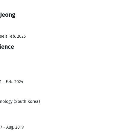
 Jeong
seit Feb. 2025
cience
1 - Feb. 2024
hnology (South Korea)
7 - Aug. 2019