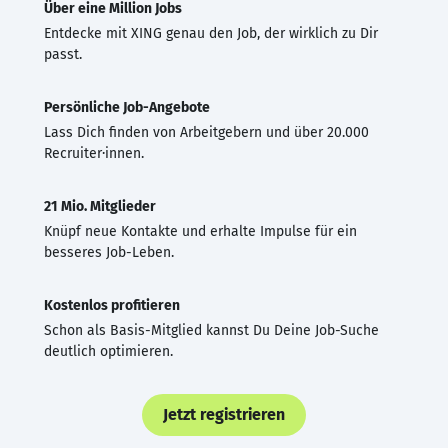
Über eine Million Jobs
Entdecke mit XING genau den Job, der wirklich zu Dir
passt.
Persönliche Job-Angebote
Lass Dich finden von Arbeitgebern und über 20.000
Recruiter·innen.
21 Mio. Mitglieder
Knüpf neue Kontakte und erhalte Impulse für ein
besseres Job-Leben.
Kostenlos profitieren
Schon als Basis-Mitglied kannst Du Deine Job-Suche
deutlich optimieren.
Jetzt registrieren