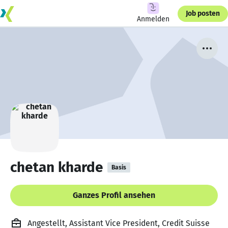
Job posten
Anmelden
chetan kharde
Basis
Ganzes Profil ansehen
Angestellt, Assistant Vice President, Credit Suisse