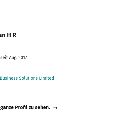
an H R
seit Aug. 2017
Business Solutions Limited
 ganze Profil zu sehen.