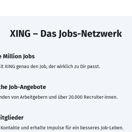
XING – Das Jobs-Netzwerk
 Million Jobs
t XING genau den Job, der wirklich zu Dir passt.
che Job-Angebote
inden von Arbeitgebern und über 20.000 Recruiter·innen.
itglieder
Kontakte und erhalte Impulse für ein besseres Job-Leben.