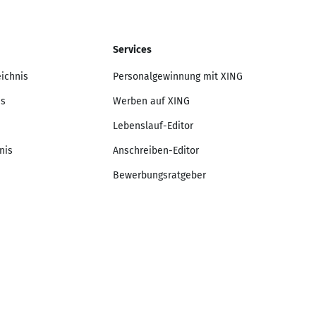
Services
eichnis
Personalgewinnung mit XING
is
Werben auf XING
Lebenslauf-Editor
nis
Anschreiben-Editor
Bewerbungsratgeber