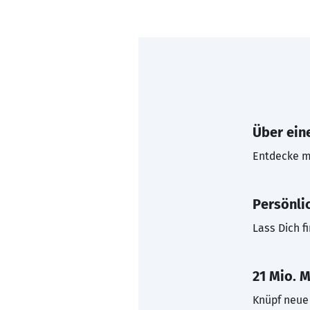
Über eine
Entdecke mi
Persönli
Lass Dich f
21 Mio. M
Knüpf neue 