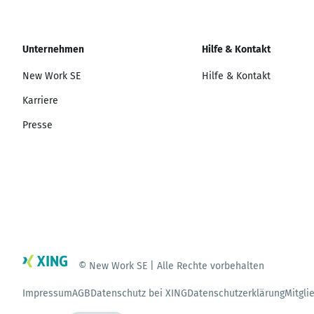
Unternehmen
Hilfe & Kontakt
New Work SE
Hilfe & Kontakt
Karriere
Presse
© New Work SE | Alle Rechte vorbehalten
Impressum
AGB
Datenschutz bei XING
Datenschutzerklärung
Mitgli