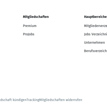
Mitgliedschaften
Hauptbereiche
Premium
Mitgliederverz
ProJobs
Jobs Verzeichn
Unternehmen
Berufsverzeich
edschaft kündigen
Tracking
Mitgliedschaften widerrufen