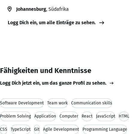
Johannesburg
, Südafrika
Logg Dich ein, um alle Einträge zu sehen.
Fähigkeiten und Kenntnisse
Logg Dich jetzt ein, um das ganze Profil zu sehen.
Software Development
Team work
Communication skills
Problem Solving
Application
Computer
React
JavaScript
HTML
CSS
TypeScript
Git
Agile Development
Programming Language