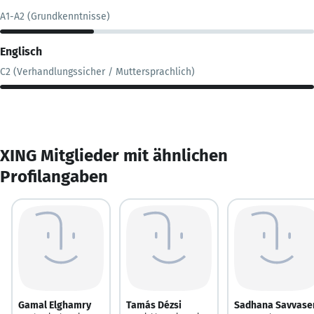
A1-A2 (Grundkenntnisse)
Englisch
C2 (Verhandlungssicher / Muttersprachlich)
XING Mitglieder mit ähnlichen
Profilangaben
Gamal Elghamry
Tamás Dézsi
Sadhana Savvase