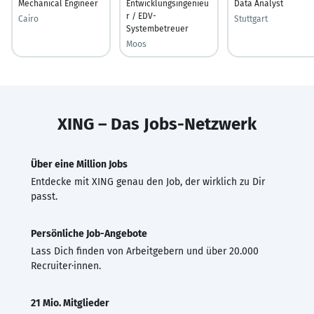
Mechanical Engineer
Entwicklungsingenieu
Data Analyst
r / EDV-
Cairo
Stuttgart
Systembetreuer
Moos
XING – Das Jobs-Netzwerk
Über eine Million Jobs
Entdecke mit XING genau den Job, der wirklich zu Dir
passt.
Persönliche Job-Angebote
Lass Dich finden von Arbeitgebern und über 20.000
Recruiter·innen.
21 Mio. Mitglieder