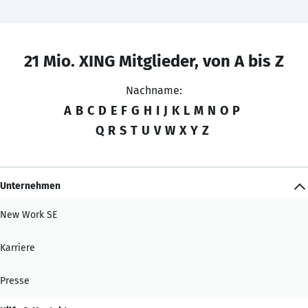
21 Mio. XING Mitglieder, von A bis Z
Nachname:
A
B
C
D
E
F
G
H
I
J
K
L
M
N
O
P
Q
R
S
T
U
V
W
X
Y
Z
Unternehmen
New Work SE
Karriere
Presse