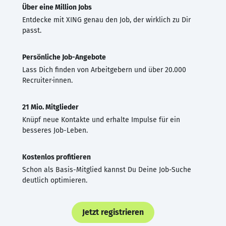
Über eine Million Jobs
Entdecke mit XING genau den Job, der wirklich zu Dir
passt.
Persönliche Job-Angebote
Lass Dich finden von Arbeitgebern und über 20.000
Recruiter·innen.
21 Mio. Mitglieder
Knüpf neue Kontakte und erhalte Impulse für ein
besseres Job-Leben.
Kostenlos profitieren
Schon als Basis-Mitglied kannst Du Deine Job-Suche
deutlich optimieren.
Jetzt registrieren