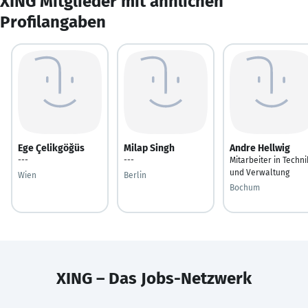
XING Mitglieder mit ähnlichen
Profilangaben
Ege Çelikgöğüs
Milap Singh
Andre Hellwig
---
---
Mitarbeiter in Techni
und Verwaltung
Wien
Berlin
Bochum
XING – Das Jobs-Netzwerk