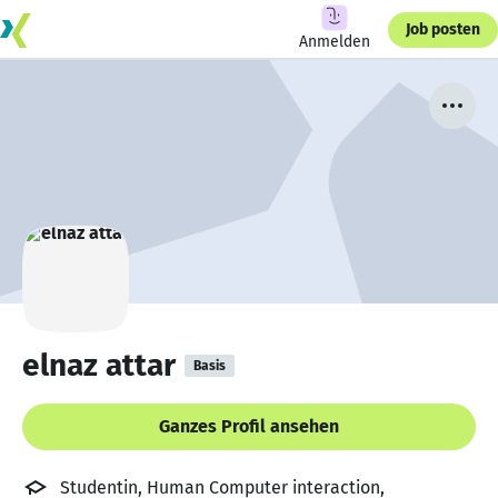
Job posten
Anmelden
elnaz attar
Basis
Ganzes Profil ansehen
Studentin, Human Computer interaction,