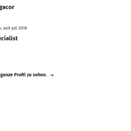
gacor
 seit Juli 2018
cialist
 ganze Profil zu sehen.