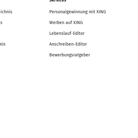
Services
eichnis
Personalgewinnung mit XING
is
Werben auf XING
Lebenslauf-Editor
nis
Anschreiben-Editor
Bewerbungsratgeber