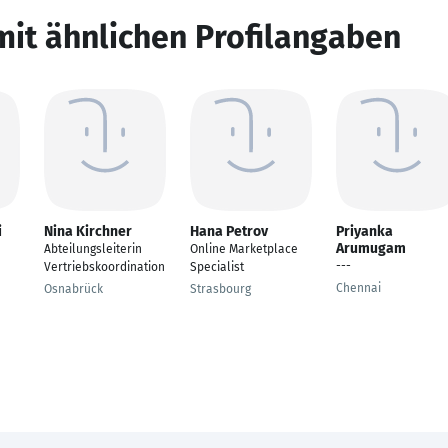
mit ähnlichen Profilangaben
i
Nina Kirchner
Hana Petrov
Priyanka
Arumugam
Abteilungsleiterin
Online Marketplace
---
Vertriebskoordination
Specialist
Chennai
Osnabrück
Strasbourg