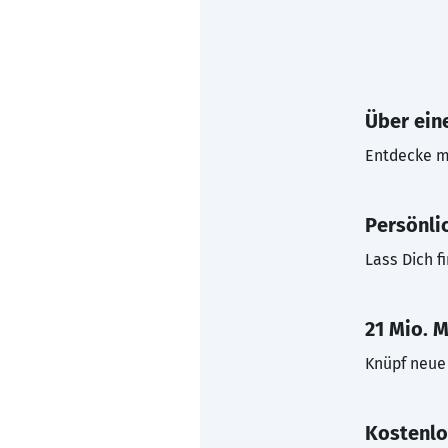
Über eine
Entdecke mi
Persönli
Lass Dich f
21 Mio. M
Knüpf neue 
Kostenlo