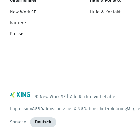
Unternehmen
Hilfe & Kontakt
New Work SE
Hilfe & Kontakt
Karriere
Presse
© New Work SE | Alle Rechte vorbehalten
Impressum
AGB
Datenschutz bei XING
Datenschutzerklärung
Mitgli
Sprache
Deutsch