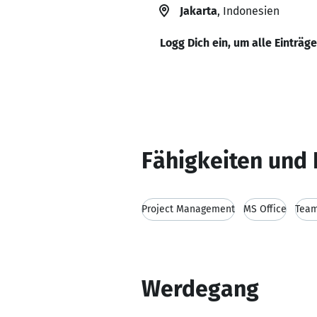
Jakarta
, Indonesien
Logg Dich ein, um alle Einträg
Fähigkeiten und 
Project Management
MS Office
Team
Werdegang