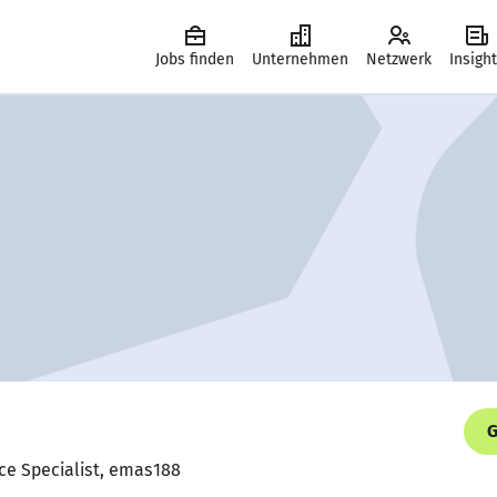
Jobs finden
Unternehmen
Netzwerk
Insigh
G
ce Specialist, emas188