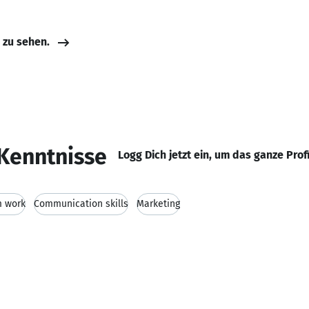
e zu sehen.
Kenntnisse
Logg Dich jetzt ein, um das ganze Prof
 work
Communication skills
Marketing