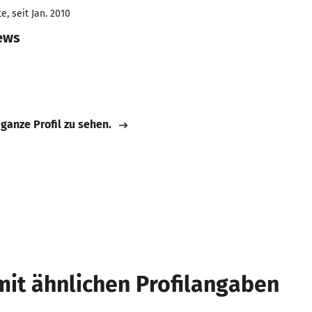
, seit Jan. 2010
ews
 ganze Profil zu sehen.
mit ähnlichen Profilangaben