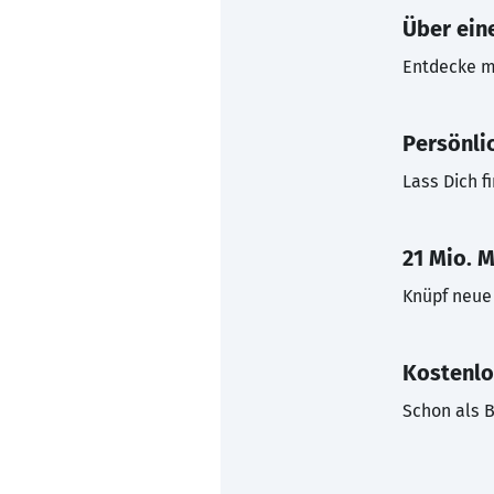
Über eine
Entdecke mi
Persönli
Lass Dich f
21 Mio. M
Knüpf neue 
Kostenlo
Schon als B