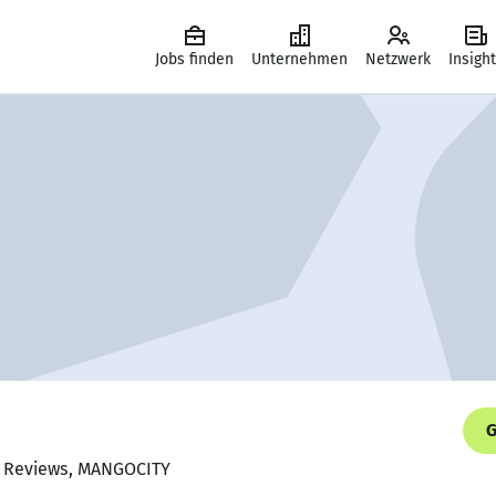
Jobs finden
Unternehmen
Netzwerk
Insigh
G
or Reviews, MANGOCITY