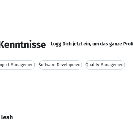
Kenntnisse
Logg Dich jetzt ein, um das ganze Prof
roject Management
Software Development
Quality Management
 leah