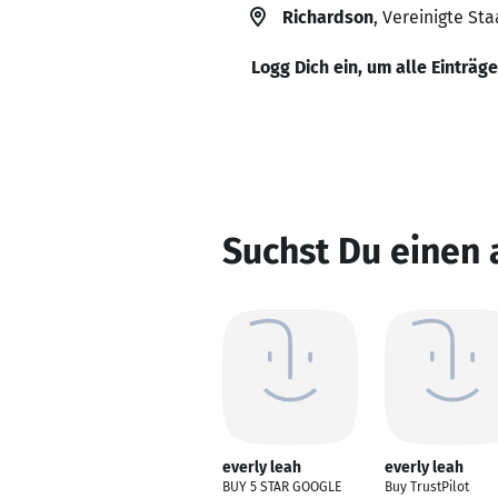
Richardson
, Vereinigte St
Logg Dich ein, um alle Einträg
Suchst Du einen 
everly leah
everly leah
BUY 5 STAR GOOGLE
Buy TrustPilot