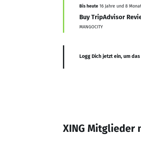
Bis heute
16 Jahre und 8 Monate
Buy TripAdvisor Revi
MANGOCITY
Logg Dich jetzt ein, um das
XING Mitglieder 