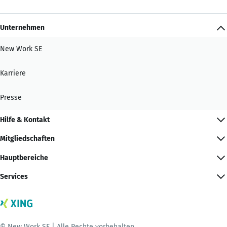
Unternehmen
New Work SE
Karriere
Presse
Hilfe & Kontakt
Mitgliedschaften
Hauptbereiche
Services
© New Work SE | Alle Rechte vorbehalten