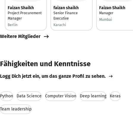
Faizan Shaikh
faizan shaikh
Faizan Shaikh
Project Procurement
Senior Finance
Manager
Manager
Executive
Mumbai
Berlin
Karachi
Weitere Mitglieder
Fähigkeiten und Kenntnisse
Logg Dich jetzt ein, um das ganze Profil zu sehen.
Python
Data Science
Computer Vision
Deep learning
Keras
Team leadership