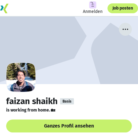
Job posten
Anmelden
faizan shaikh
Basis
is working from home. 🏡
Ganzes Profil ansehen