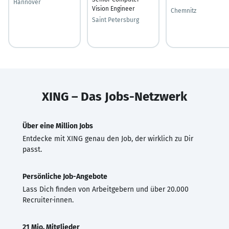
Hannover
Vision Engineer
Chemnitz
Saint Petersburg
XING – Das Jobs-Netzwerk
Über eine Million Jobs
Entdecke mit XING genau den Job, der wirklich zu Dir
passt.
Persönliche Job-Angebote
Lass Dich finden von Arbeitgebern und über 20.000
Recruiter·innen.
21 Mio. Mitglieder