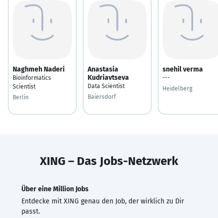
Naghmeh Naderi
Anastasia
snehil verma
Kudriavtseva
Bioinformatics
---
Data Scientist
Scientist
Heidelberg
Baiersdorf
Berlin
XING – Das Jobs-Netzwerk
Über eine Million Jobs
Entdecke mit XING genau den Job, der wirklich zu Dir
passt.