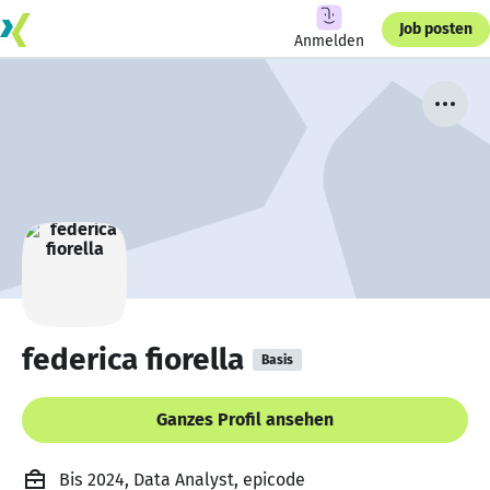
Job posten
Anmelden
federica fiorella
Basis
Ganzes Profil ansehen
Bis 2024, Data Analyst, epicode