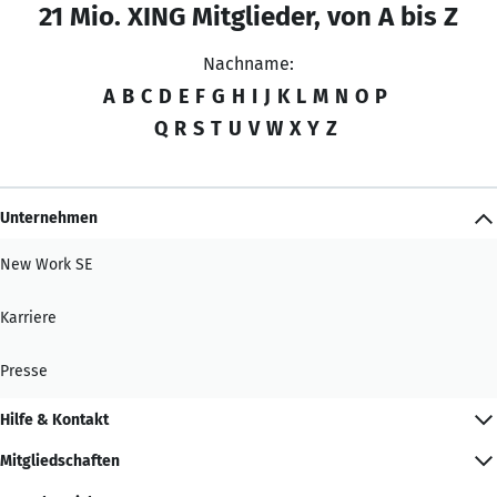
21 Mio. XING Mitglieder, von A bis Z
Nachname:
A
B
C
D
E
F
G
H
I
J
K
L
M
N
O
P
Q
R
S
T
U
V
W
X
Y
Z
Unternehmen
New Work SE
Karriere
Presse
Hilfe & Kontakt
Mitgliedschaften