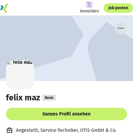
Job posten
Anmelden
felix maz
Basis
Ganzes Profil ansehen
Angestellt, Service-Techniker, OTIS GmbH & Co.