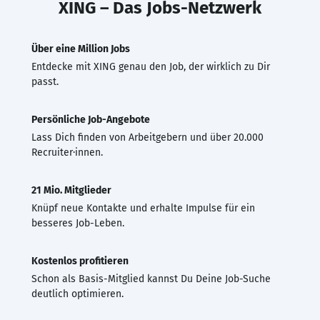
XING – Das Jobs-Netzwerk
Über eine Million Jobs
Entdecke mit XING genau den Job, der wirklich zu Dir
passt.
Persönliche Job-Angebote
Lass Dich finden von Arbeitgebern und über 20.000
Recruiter·innen.
21 Mio. Mitglieder
Knüpf neue Kontakte und erhalte Impulse für ein
besseres Job-Leben.
Kostenlos profitieren
Schon als Basis-Mitglied kannst Du Deine Job-Suche
deutlich optimieren.