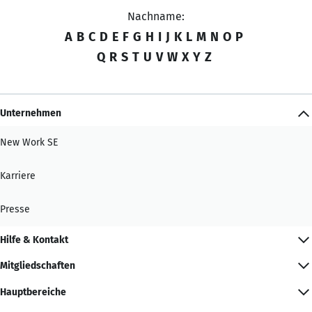
Nachname:
A
B
C
D
E
F
G
H
I
J
K
L
M
N
O
P
Q
R
S
T
U
V
W
X
Y
Z
Unternehmen
New Work SE
Karriere
Presse
Hilfe & Kontakt
Mitgliedschaften
Hauptbereiche