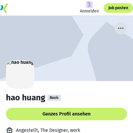
Job posten
Anmelden
hao huang
Basis
Ganzes Profil ansehen
Angestellt, The Designer, work