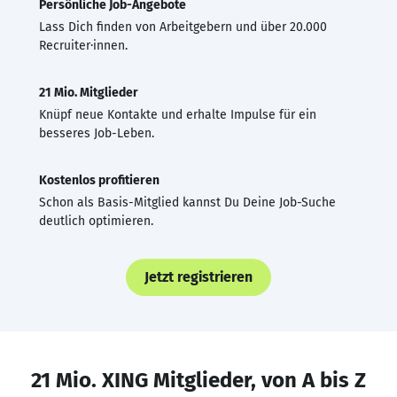
Persönliche Job-Angebote
Lass Dich finden von Arbeitgebern und über 20.000
Recruiter·innen.
21 Mio. Mitglieder
Knüpf neue Kontakte und erhalte Impulse für ein
besseres Job-Leben.
Kostenlos profitieren
Schon als Basis-Mitglied kannst Du Deine Job-Suche
deutlich optimieren.
Jetzt registrieren
21 Mio. XING Mitglieder, von A bis Z