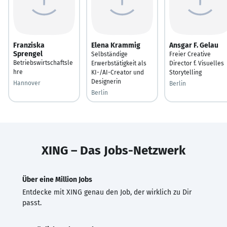
Franziska
Elena Krammig
Ansgar F. Gelau
Sprengel
Selbständige
Freier Creative
Betriebswirtschaftsle
Erwerbstätigkeit als
Director f. Visuelles
hre
KI-/AI-Creator und
Storytelling
Designerin
Hannover
Berlin
Berlin
XING – Das Jobs-Netzwerk
Über eine Million Jobs
Entdecke mit XING genau den Job, der wirklich zu Dir
passt.