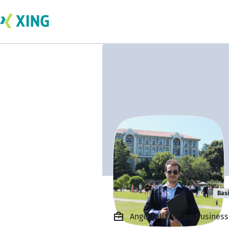
ibrahim kalkan
Bas
Angestellt, Junior Busines