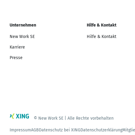
Unternehmen
Hilfe & Kontakt
New Work SE
Hilfe & Kontakt
Karriere
Presse
© New Work SE | Alle Rechte vorbehalten
Impressum
AGB
Datenschutz bei XING
Datenschutzerklärung
Mitgli