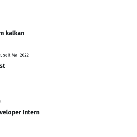
im kalkan
, seit Mai 2022
st
2
veloper Intern