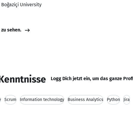
Boğaziçi University
e zu sehen.
Kenntnisse
Logg Dich jetzt ein, um das ganze Prof
y
Scrum
Information technology
Business Analytics
Python
Jira