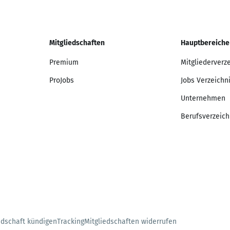
Mitgliedschaften
Hauptbereiche
Premium
Mitgliederverz
ProJobs
Jobs Verzeichn
Unternehmen
Berufsverzeich
edschaft kündigen
Tracking
Mitgliedschaften widerrufen