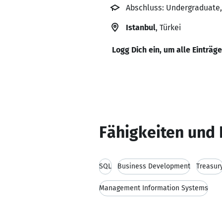
Abschluss: Undergraduate, 
Istanbul
, Türkei
Logg Dich ein, um alle Einträg
Fähigkeiten und 
SQL
Business Development
Treasur
Management Information Systems