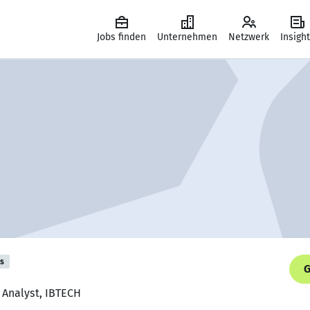
Jobs finden
Unternehmen
Netzwerk
Insigh
is
G
s Analyst, IBTECH