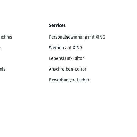
Services
eichnis
Personalgewinnung mit XING
is
Werben auf XING
Lebenslauf-Editor
nis
Anschreiben-Editor
Bewerbungsratgeber