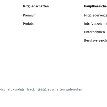
Mitgliedschaften
Hauptbereiche
Premium
Mitgliederverz
ProJobs
Jobs Verzeichn
Unternehmen
Berufsverzeich
edschaft kündigen
Tracking
Mitgliedschaften widerrufen