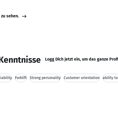
e zu sehen.
Kenntnisse
Logg Dich jetzt ein, um das ganze Prof
iability
Forklift
Strong personality
Customer orientation
ability t