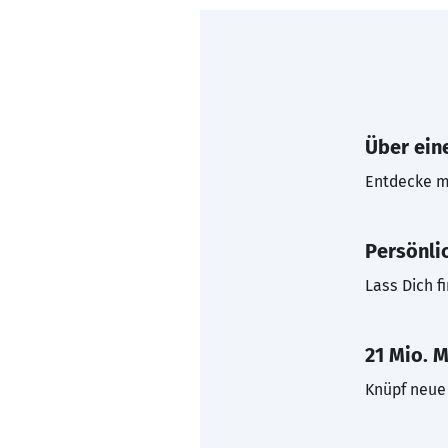
Über eine
Entdecke mi
Persönli
Lass Dich f
21 Mio. M
Knüpf neue 