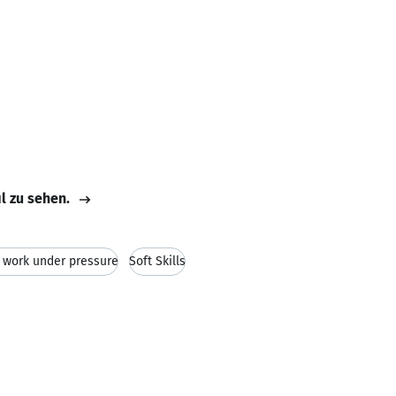
il zu sehen.
o work under pressure
Soft Skills