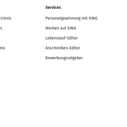
Services
eichnis
Personalgewinnung mit XING
is
Werben auf XING
Lebenslauf-Editor
nis
Anschreiben-Editor
Bewerbungsratgeber