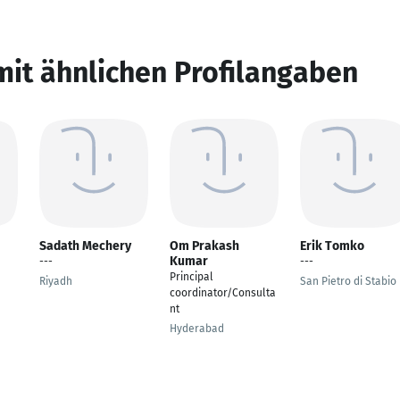
mit ähnlichen Profilangaben
Sadath Mechery
Om Prakash
Erik Tomko
Kumar
---
---
Principal
Riyadh
San Pietro di Stabio
coordinator/Consulta
nt
Hyderabad