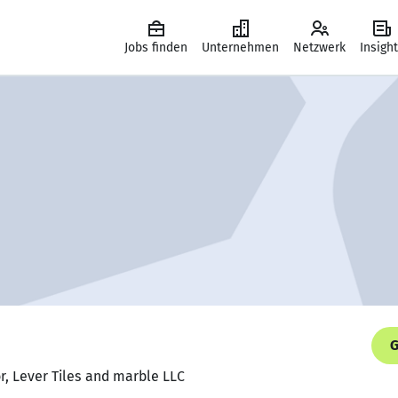
Jobs finden
Unternehmen
Netzwerk
Insigh
G
or, Lever Tiles and marble LLC