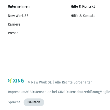
Unternehmen
Hilfe & Kontakt
New Work SE
Hilfe & Kontakt
Karriere
Presse
© New Work SE | Alle Rechte vorbehalten
Impressum
AGB
Datenschutz bei XING
Datenschutzerklärung
Mitgli
Sprache
Deutsch