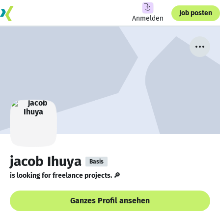
Job posten
Anmelden
jacob Ihuya
Basis
is looking for freelance projects. 🔎
Ganzes Profil ansehen