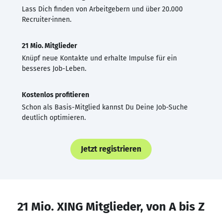
Lass Dich finden von Arbeitgebern und über 20.000
Recruiter·innen.
21 Mio. Mitglieder
Knüpf neue Kontakte und erhalte Impulse für ein
besseres Job-Leben.
Kostenlos profitieren
Schon als Basis-Mitglied kannst Du Deine Job-Suche
deutlich optimieren.
Jetzt registrieren
21 Mio. XING Mitglieder, von A bis Z