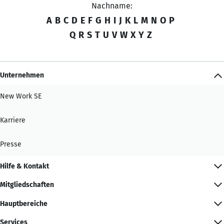
Nachname:
A
B
C
D
E
F
G
H
I
J
K
L
M
N
O
P
Q
R
S
T
U
V
W
X
Y
Z
Unternehmen
New Work SE
Karriere
Presse
Hilfe & Kontakt
Mitgliedschaften
Hauptbereiche
Services