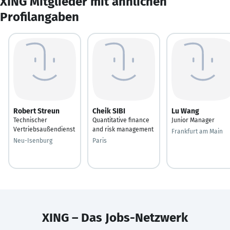
XING Mitglieder mit ähnlichen
Profilangaben
Robert Streun
Cheik SIBI
Lu Wang
Technischer
Quantitative finance
Junior Manager
Vertriebsaußendienst
and risk management
Frankfurt am Main
Neu-Isenburg
Paris
XING – Das Jobs-Netzwerk