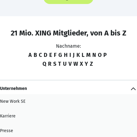
21 Mio. XING Mitglieder, von A bis Z
Nachname:
A
B
C
D
E
F
G
H
I
J
K
L
M
N
O
P
Q
R
S
T
U
V
W
X
Y
Z
Unternehmen
New Work SE
Karriere
Presse