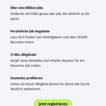
Über eine Million Jobs
Entdecke mit XING genau den Job, der wirklich zu Dir
passt.
Persönliche Job-Angebote
Lass Dich finden von Arbeitgebern und über 20.000
Recruiter·innen.
21 Mio. Mitglieder
Knüpf neue Kontakte und erhalte Impulse für ein
besseres Job-Leben.
Kostenlos profitieren
Schon als Basis-Mitglied kannst Du Deine Job-Suche
deutlich optimieren.
Jetzt registrieren