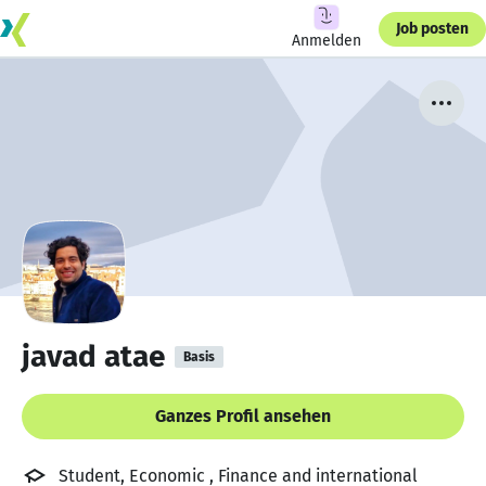
Job posten
Anmelden
javad atae
Basis
Ganzes Profil ansehen
Student, Economic , Finance and international