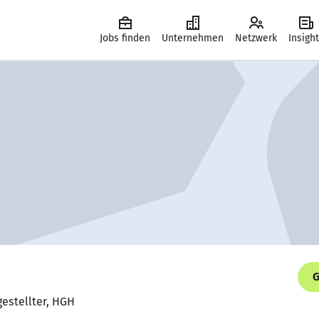
Jobs finden
Unternehmen
Netzwerk
Insigh
G
gestellter, HGH