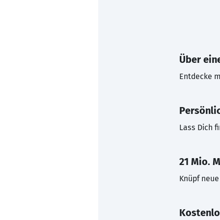
Über eine
Entdecke mi
Persönli
Lass Dich f
21 Mio. M
Knüpf neue 
Kostenlo