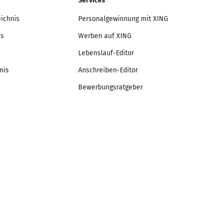
Services
eichnis
Personalgewinnung mit XING
is
Werben auf XING
Lebenslauf-Editor
nis
Anschreiben-Editor
Bewerbungsratgeber