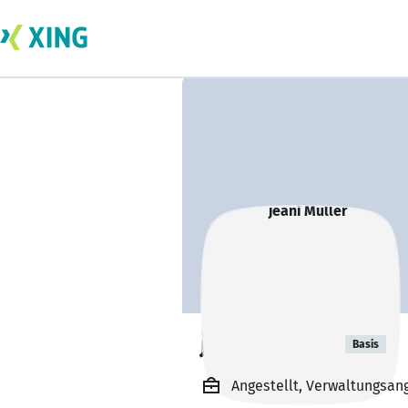
jeani Müller
Basis
Angestellt, Verwaltungsan