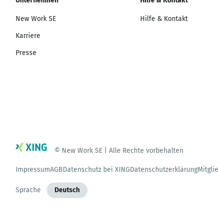
Unternehmen
Hilfe & Kontakt
New Work SE
Hilfe & Kontakt
Karriere
Presse
© New Work SE | Alle Rechte vorbehalten
Impressum
AGB
Datenschutz bei XING
Datenschutzerklärung
Mitgli
Sprache
Deutsch