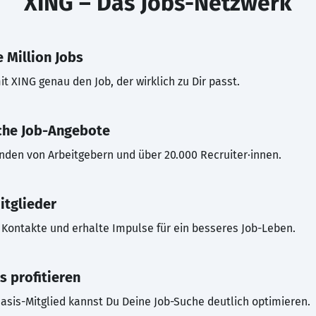
XING – Das Jobs-Netzwerk
 Million Jobs
t XING genau den Job, der wirklich zu Dir passt.
che Job-Angebote
inden von Arbeitgebern und über 20.000 Recruiter·innen.
itglieder
Kontakte und erhalte Impulse für ein besseres Job-Leben.
s profitieren
asis-Mitglied kannst Du Deine Job-Suche deutlich optimieren.