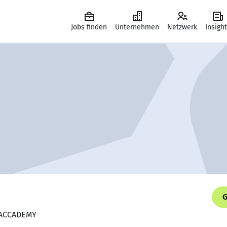
Jobs finden
Unternehmen
Netzwerk
Insigh
G
L ACCADEMY