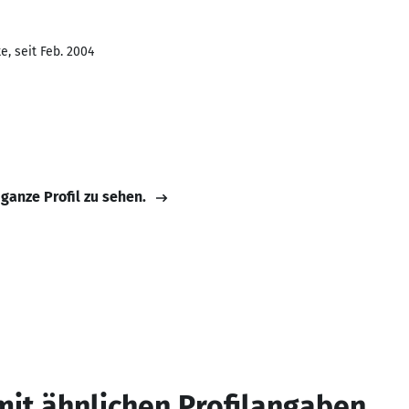
, seit Feb. 2004
 ganze Profil zu sehen.
mit ähnlichen Profilangaben