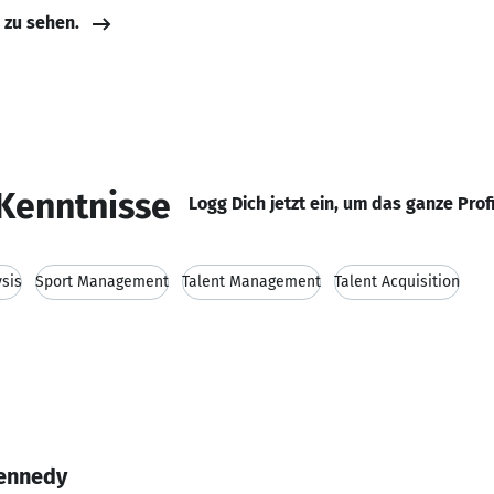
e zu sehen.
Kenntnisse
Logg Dich jetzt ein, um das ganze Prof
ysis
Sport Management
Talent Management
Talent Acquisition
kennedy