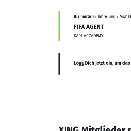
Bis heute
22 Jahre und 7 Monate
FIFA AGENT
KARL ACCADEMY
Logg Dich jetzt ein, um das
XING Mitglieder 