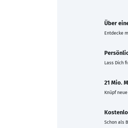
Über eine
Entdecke mi
Persönli
Lass Dich f
21 Mio. M
Knüpf neue 
Kostenlo
Schon als B