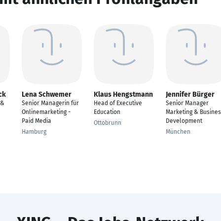
ck
Lena Schwemer
Klaus Hengstmann
Jennifer Bürger
 &
Senior Managerin für
Head of Executive
Senior Manager
Onlinemarketing -
Education
Marketing & Busine
Paid Media
Development
Ottobrunn
Hamburg
München