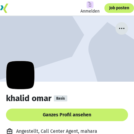
Job posten
Anmelden
khalid omar
Basis
Ganzes Profil ansehen
Angestellt, Call Center Agent, mahara