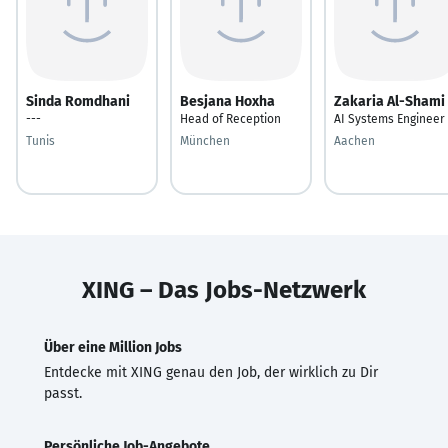
Sinda Romdhani
Besjana Hoxha
Zakaria Al-Shami
---
Head of Reception
AI Systems Engineer
Tunis
München
Aachen
XING – Das Jobs-Netzwerk
Über eine Million Jobs
Entdecke mit XING genau den Job, der wirklich zu Dir
passt.
Persönliche Job-Angebote