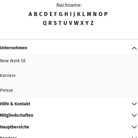
Nachname:
A
B
C
D
E
F
G
H
I
J
K
L
M
N
O
P
Q
R
S
T
U
V
W
X
Y
Z
Unternehmen
New Work SE
Karriere
Presse
Hilfe & Kontakt
Mitgliedschaften
Hauptbereiche