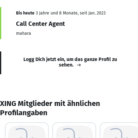
Bis heute
3 Jahre und 8 Monate, seit Jan. 2023
Call Center Agent
mahara
Logg Dich jetzt ein, um das ganze Profil zu
sehen.
XING Mitglieder mit ähnlichen
Profilangaben