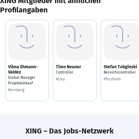
XING Mitglieder mit ähnlichen
Profilangaben
Vilma Ehmann-
Timo Neuner
Stefan Tobginski
Valdez
Controller
Bereichscontroller
Global Manager
Alzey
Pforzheim
Projekteinkauf
Nürnberg
XING – Das Jobs-Netzwerk