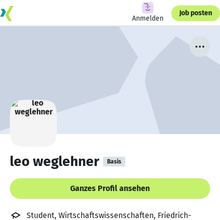
Job posten
Anmelden
leo weglehner
Basis
Ganzes Profil ansehen
Student, Wirtschaftswissenschaften, Friedrich-