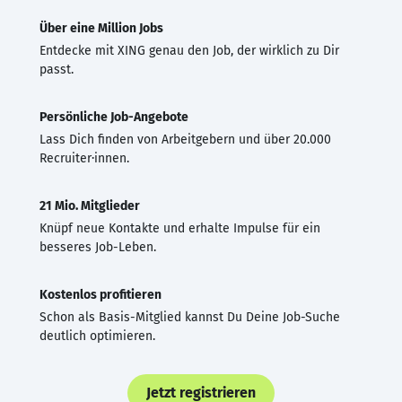
Über eine Million Jobs
Entdecke mit XING genau den Job, der wirklich zu Dir
passt.
Persönliche Job-Angebote
Lass Dich finden von Arbeitgebern und über 20.000
Recruiter·innen.
21 Mio. Mitglieder
Knüpf neue Kontakte und erhalte Impulse für ein
besseres Job-Leben.
Kostenlos profitieren
Schon als Basis-Mitglied kannst Du Deine Job-Suche
deutlich optimieren.
Jetzt registrieren