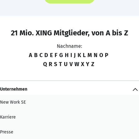
21 Mio. XING Mitglieder, von A bis Z
Nachname:
A
B
C
D
E
F
G
H
I
J
K
L
M
N
O
P
Q
R
S
T
U
V
W
X
Y
Z
Unternehmen
New Work SE
Karriere
Presse