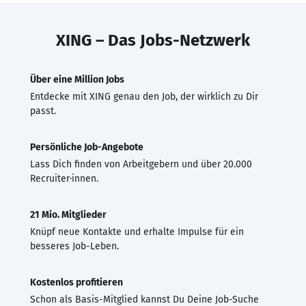
XING – Das Jobs-Netzwerk
Über eine Million Jobs
Entdecke mit XING genau den Job, der wirklich zu Dir
passt.
Persönliche Job-Angebote
Lass Dich finden von Arbeitgebern und über 20.000
Recruiter·innen.
21 Mio. Mitglieder
Knüpf neue Kontakte und erhalte Impulse für ein
besseres Job-Leben.
Kostenlos profitieren
Schon als Basis-Mitglied kannst Du Deine Job-Suche