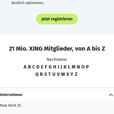
deutlich optimieren.
Jetzt registrieren
21 Mio. XING Mitglieder, von A bis Z
Nachname:
A
B
C
D
E
F
G
H
I
J
K
L
M
N
O
P
Q
R
S
T
U
V
W
X
Y
Z
Unternehmen
New Work SE