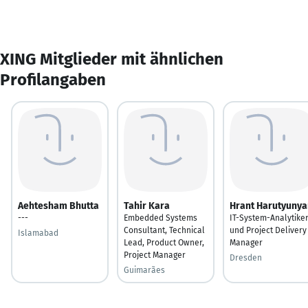
XING Mitglieder mit ähnlichen
Profilangaben
Aehtesham Bhutta
Tahir Kara
Hrant Harutyunya
---
Embedded Systems
IT-System-Analytike
Consultant, Technical
und Project Delivery
Islamabad
Lead, Product Owner,
Manager
Project Manager
Dresden
Guimarães