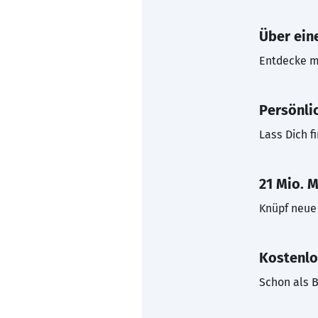
Über eine
Entdecke mi
Persönli
Lass Dich f
21 Mio. M
Knüpf neue 
Kostenlo
Schon als B