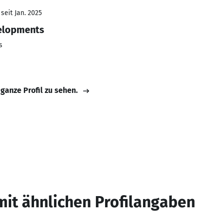
seit Jan. 2025
elopments
s
 ganze Profil zu sehen.
mit ähnlichen Profilangaben