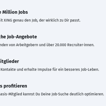
 Million Jobs
t XING genau den Job, der wirklich zu Dir passt.
che Job-Angebote
inden von Arbeitgebern und über 20.000 Recruiter·innen.
itglieder
Kontakte und erhalte Impulse für ein besseres Job-Leben.
s profitieren
asis-Mitglied kannst Du Deine Job-Suche deutlich optimieren.