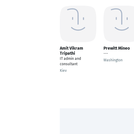
Amit Vikram
Prewitt Mineo
Tripathi
---
IT admin and
Washington
consultant
Kiev