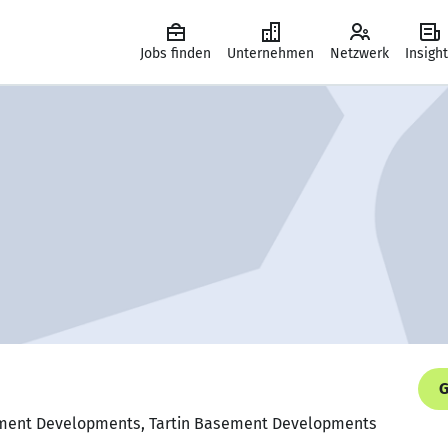
Jobs finden
Unternehmen
Netzwerk
Insigh
G
sement Developments, Tartin Basement Developments