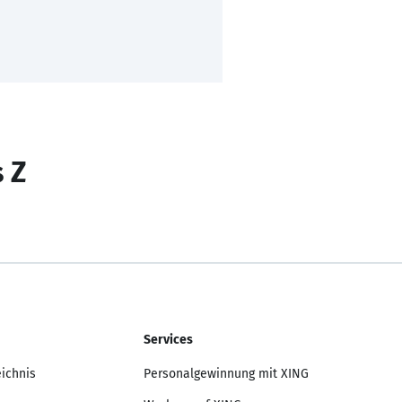
s Z
Services
eichnis
Personalgewinnung mit XING