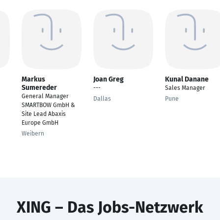
Markus
Joan Greg
Kunal Danane
Sumereder
---
Sales Manager
General Manager
Dallas
Pune
SMARTBOW GmbH &
Site Lead Abaxis
Europe GmbH
Weibern
XING – Das Jobs-Netzwerk