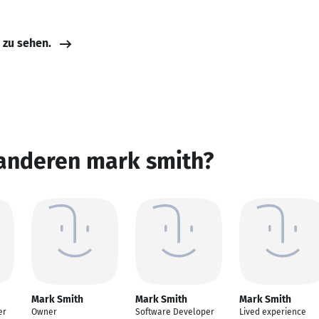
e zu sehen.
 anderen mark smith?
Mark Smith
Mark Smith
Mark Smith
er
Owner
Software Developer
Lived experience