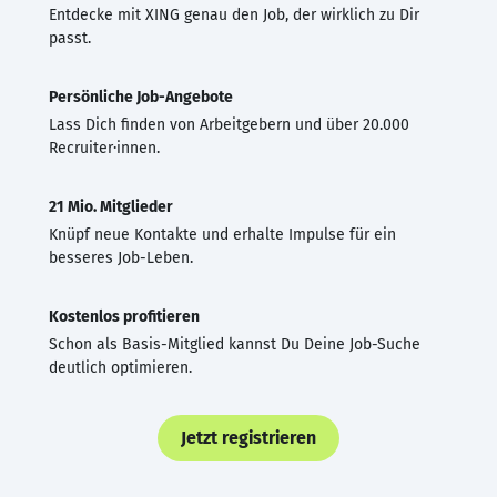
Entdecke mit XING genau den Job, der wirklich zu Dir
passt.
Persönliche Job-Angebote
Lass Dich finden von Arbeitgebern und über 20.000
Recruiter·innen.
21 Mio. Mitglieder
Knüpf neue Kontakte und erhalte Impulse für ein
besseres Job-Leben.
Kostenlos profitieren
Schon als Basis-Mitglied kannst Du Deine Job-Suche
deutlich optimieren.
Jetzt registrieren