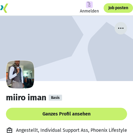
Job posten
Anmelden
miiro iman
Basis
Ganzes Profil ansehen
Angestellt, Individual Support Ass, Phoenix Lifestyle