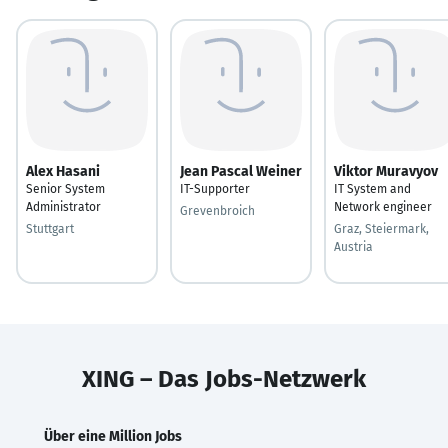
Alex Hasani
Jean Pascal Weiner
Viktor Muravyov
Senior System
IT-Supporter
IT System and
Administrator
Network engineer
Grevenbroich
Stuttgart
Graz, Steiermark,
Austria
XING – Das Jobs-Netzwerk
Über eine Million Jobs