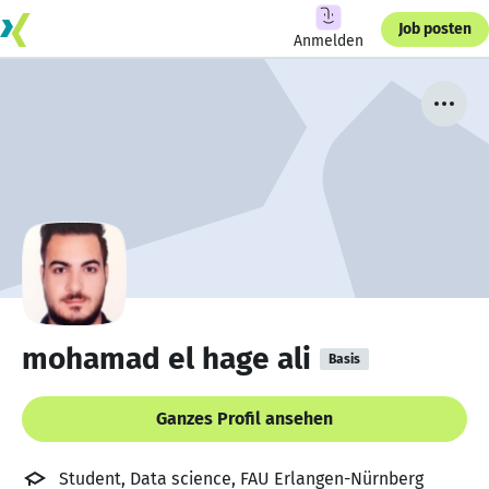
Job posten
Anmelden
mohamad el hage ali
Basis
Ganzes Profil ansehen
Student, Data science, FAU Erlangen-Nürnberg