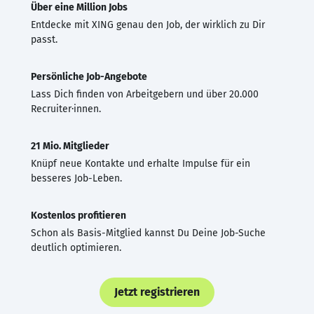
Über eine Million Jobs
Entdecke mit XING genau den Job, der wirklich zu Dir
passt.
Persönliche Job-Angebote
Lass Dich finden von Arbeitgebern und über 20.000
Recruiter·innen.
21 Mio. Mitglieder
Knüpf neue Kontakte und erhalte Impulse für ein
besseres Job-Leben.
Kostenlos profitieren
Schon als Basis-Mitglied kannst Du Deine Job-Suche
deutlich optimieren.
Jetzt registrieren