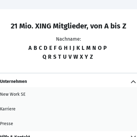
21 Mio. XING Mitglieder, von A bis Z
Nachname:
A
B
C
D
E
F
G
H
I
J
K
L
M
N
O
P
Q
R
S
T
U
V
W
X
Y
Z
Unternehmen
New Work SE
Karriere
Presse