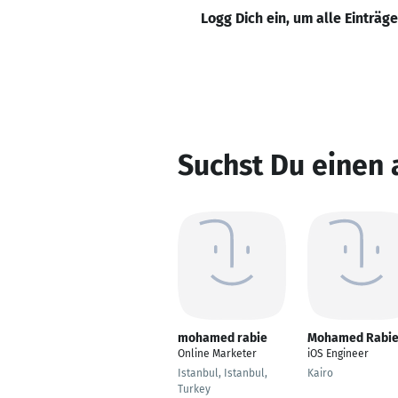
Logg Dich ein, um alle Einträg
Suchst Du einen
mohamed rabie
Mohamed Rabi
Online Marketer
iOS Engineer
Istanbul, Istanbul,
Kairo
Turkey