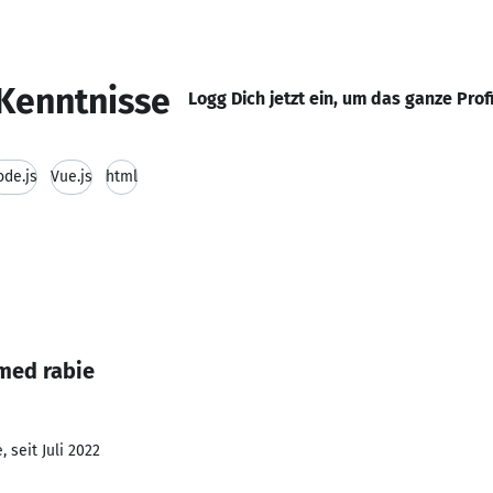
Kenntnisse
Logg Dich jetzt ein, um das ganze Prof
de.js
Vue.js
html
med rabie
 seit Juli 2022