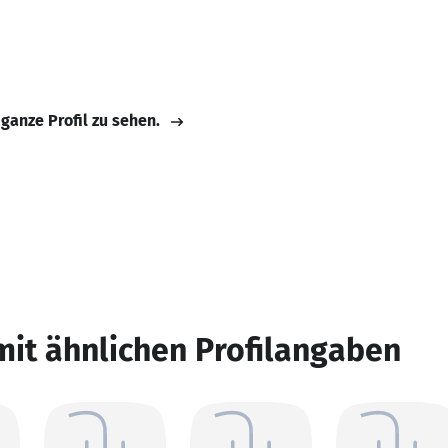
 ganze Profil zu sehen.
mit ähnlichen Profilangaben