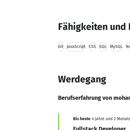
Fähigkeiten und 
Git
JavaScript
CSS
SQL
MySQL
No
Werdegang
Berufserfahrung von moha
Bis heute
4 Jahre und 2 Monate,
Fullstack Developer