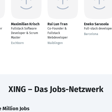
Maximilian Krisch
Rui Lun Tran
Eneko Sarasola
er
Fullstack Software
Co-Founder &
Full-stack develope
Developer & Scrum
Fullstack
Barcelona
Master
Webdeveloper
Eschborn
Waiblingen
XING – Das Jobs-Netzwerk
 Million Jobs