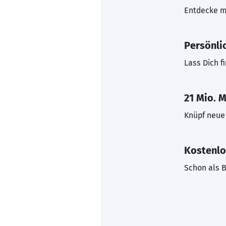
Entdecke mi
Persönli
Lass Dich f
21 Mio. M
Knüpf neue 
Kostenlo
Schon als B