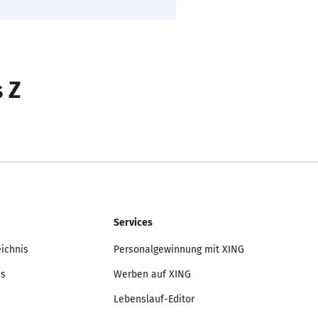
s Z
Services
eichnis
Personalgewinnung mit XING
is
Werben auf XING
Lebenslauf-Editor