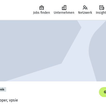
Jobs finden
Unternehmen
Netzwerk
Insigh
asis
G
oper, vpsie