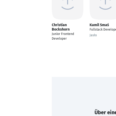
Christian
Kamil Smaś
Bockshorn
Fullstack Develop
Junior Frontend
Jasło
Developer
Über eine